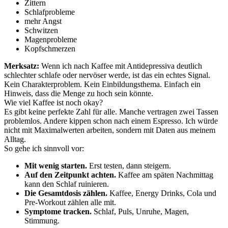
Zittern
Schlafprobleme
mehr Angst
Schwitzen
Magenprobleme
Kopfschmerzen
Merksatz:
Wenn ich nach Kaffee mit Antidepressiva deutlich
schlechter schlafe oder nervöser werde, ist das ein echtes Signal.
Kein Charakterproblem. Kein Einbildungsthema. Einfach ein
Hinweis, dass die Menge zu hoch sein könnte.
Wie viel Kaffee ist noch okay?
Es gibt keine perfekte Zahl für alle. Manche vertragen zwei Tassen
problemlos. Andere kippen schon nach einem Espresso. Ich würde
nicht mit Maximalwerten arbeiten, sondern mit Daten aus meinem
Alltag.
So gehe ich sinnvoll vor:
Mit wenig starten.
Erst testen, dann steigern.
Auf den Zeitpunkt achten.
Kaffee am späten Nachmittag
kann den Schlaf ruinieren.
Die Gesamtdosis zählen.
Kaffee, Energy Drinks, Cola und
Pre-Workout zählen alle mit.
Symptome tracken.
Schlaf, Puls, Unruhe, Magen,
Stimmung.