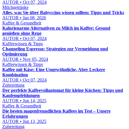
AUTOR • Oct 07, 2024
Milchgetränke
Alles, was Sie über Babyccino wissen sollten: Tipps und Tricks
AUTOR • Jan 08, 2026
Kaffee & Gesundheit
Kalorienarme Alternativen zu Milch im Kaffee: Gesund
genießen ohne Reue
AUTOR • Oct 07, 2024
Kaffeewissen & Tipps
Channeling Espresso: Strategien zur Vermeidung und
Optimierung
AUTOR • Nov 05, 2024
Kaffeewissen & Tipps
Kaffee mit Käse: Eine Ungewöhnliche, Aber Leckere
Kombination
AUTOR • Oct 07, 2024
Zubereitung
Der perfekte Kaffeevollautomat für kleine Küchen: Tipps und
Kaufempfehlungen
AUTOR • Jun 14, 2025
Kaffee & Gesundheit
Die besten magenfreundlichen Kaffees im Test – Unsere
Erfahrungen
AUTOR • Jun 13, 2025
Zubereitung