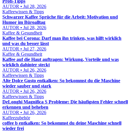
Profi-Tipps
AUTOR • Jul 28, 2026
Kaffeewissen & Tipps
Schwarzer Kaffee Sprüche für die Arbeit: Motivation und
Humor im Büroalltag
AUTOR • Jul 28, 2026
Kaffee & Gesundheit
Kaffee bei Corona: Darf man ihn trinken, was hilft wirklich
und was du besser lässt
AUTOR • Jul 27, 2026
Kaffee & Gesundheit
Kaffee auf die Haut auftragen: Wirkung, Vorteile und was
wirklich dahinter steckt
AUTOR • Jul 26, 2026
Kaffeewissen & Tipps
Alte Dolce Gusto entkalken: So bekommst du die Maschine
wieder sauber und stark
AUTOR • Jul 26, 2026
Kaffeewissen & Tipps
DeLonghi Magnifica S Probleme: Die häufigsten Fehler schnell
erkennen und beheben
AUTOR • Jul 26, 2026
Kaffeezubehör
coffee b entkalken: So bekommst du deine Maschine schnell
wieder frei