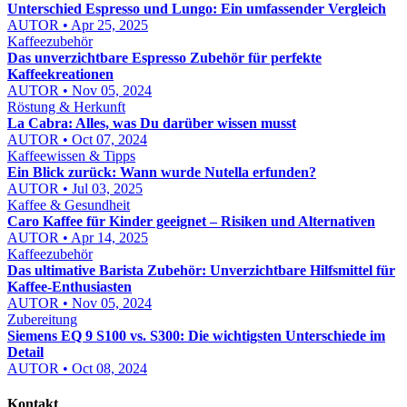
Unterschied Espresso und Lungo: Ein umfassender Vergleich
AUTOR • Apr 25, 2025
Kaffeezubehör
Das unverzichtbare Espresso Zubehör für perfekte
Kaffeekreationen
AUTOR • Nov 05, 2024
Röstung & Herkunft
La Cabra: Alles, was Du darüber wissen musst
AUTOR • Oct 07, 2024
Kaffeewissen & Tipps
Ein Blick zurück: Wann wurde Nutella erfunden?
AUTOR • Jul 03, 2025
Kaffee & Gesundheit
Caro Kaffee für Kinder geeignet – Risiken und Alternativen
AUTOR • Apr 14, 2025
Kaffeezubehör
Das ultimative Barista Zubehör: Unverzichtbare Hilfsmittel für
Kaffee-Enthusiasten
AUTOR • Nov 05, 2024
Zubereitung
Siemens EQ 9 S100 vs. S300: Die wichtigsten Unterschiede im
Detail
AUTOR • Oct 08, 2024
Kontakt