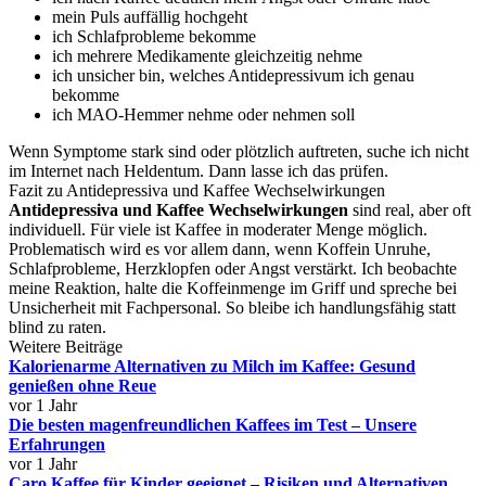
mein Puls auffällig hochgeht
ich Schlafprobleme bekomme
ich mehrere Medikamente gleichzeitig nehme
ich unsicher bin, welches Antidepressivum ich genau
bekomme
ich MAO-Hemmer nehme oder nehmen soll
Wenn Symptome stark sind oder plötzlich auftreten, suche ich nicht
im Internet nach Heldentum. Dann lasse ich das prüfen.
Fazit zu Antidepressiva und Kaffee Wechselwirkungen
Antidepressiva und Kaffee Wechselwirkungen
sind real, aber oft
individuell. Für viele ist Kaffee in moderater Menge möglich.
Problematisch wird es vor allem dann, wenn Koffein Unruhe,
Schlafprobleme, Herzklopfen oder Angst verstärkt. Ich beobachte
meine Reaktion, halte die Koffeinmenge im Griff und spreche bei
Unsicherheit mit Fachpersonal. So bleibe ich handlungsfähig statt
blind zu raten.
Weitere Beiträge
Kalorienarme Alternativen zu Milch im Kaffee: Gesund
genießen ohne Reue
vor 1 Jahr
Die besten magenfreundlichen Kaffees im Test – Unsere
Erfahrungen
vor 1 Jahr
Caro Kaffee für Kinder geeignet – Risiken und Alternativen