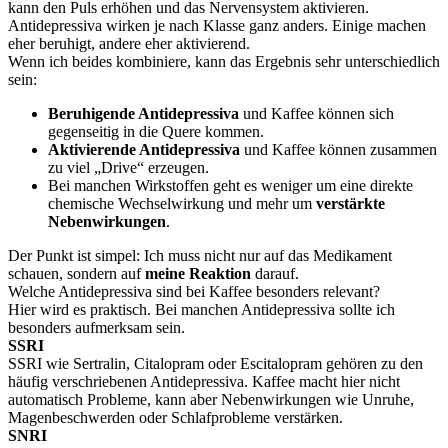
kann den Puls erhöhen und das Nervensystem aktivieren.
Antidepressiva wirken je nach Klasse ganz anders. Einige machen
eher beruhigt, andere eher aktivierend.
Wenn ich beides kombiniere, kann das Ergebnis sehr unterschiedlich
sein:
Beruhigende Antidepressiva
und Kaffee können sich
gegenseitig in die Quere kommen.
Aktivierende Antidepressiva
und Kaffee können zusammen
zu viel „Drive“ erzeugen.
Bei manchen Wirkstoffen geht es weniger um eine direkte
chemische Wechselwirkung und mehr um
verstärkte
Nebenwirkungen
.
Der Punkt ist simpel: Ich muss nicht nur auf das Medikament
schauen, sondern auf
meine Reaktion
darauf.
Welche Antidepressiva sind bei Kaffee besonders relevant?
Hier wird es praktisch. Bei manchen Antidepressiva sollte ich
besonders aufmerksam sein.
SSRI
SSRI wie Sertralin, Citalopram oder Escitalopram gehören zu den
häufig verschriebenen Antidepressiva. Kaffee macht hier nicht
automatisch Probleme, kann aber Nebenwirkungen wie Unruhe,
Magenbeschwerden oder Schlafprobleme verstärken.
SNRI