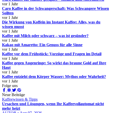
vor 1 Jahr
Caro Kaffee in der Schwangerschaft: Was Schwangere Wissen
Sollten
vor 1 Jahr
Die Wirkung von Koffein im Instant Kaffee: Alles, was du
wissen musst
vor 1 Jahr
Kaffee mit Milch oder schwarz – was ist gesünder?
vor 1 Jahr
Kakao mit Amaretto: Ein Genuss für alle Sinne
vor 1 Jahr
Kaffee vor dem Frühstück: Vorzüge und Fragen im Detail
vor 1 Jahr
Kaffee gegen Augenringe: So wirkt das braune Gold auf Ihre
Haut
vor 1 Jahr
Kaffee entzieht dem Körper Wasser: Mythos oder Wahrheit?
vor 1 Jahr
Folge uns
Neue Beiträge
Kaffeewissen & Tipps
Ursachen und Lösungen, wenn Ihr Kaffeevollautomat nicht
mehr heizt
AUTOR • Aug 07, 2026