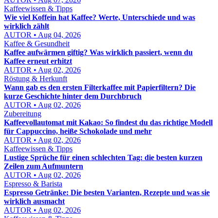
Kaffeewissen & Tipps
Wie viel Koffein hat Kaffee? Werte, Unterschiede und was
wirklich zählt
AUTOR • Aug 04, 2026
Kaffee & Gesundheit
Kaffee aufwärmen giftig? Was wirklich passiert, wenn du
Kaffee erneut erhitzt
AUTOR • Aug 02, 2026
Röstung & Herkunft
Wann gab es den ersten Filterkaffee mit Papierfiltern? Die
kurze Geschichte hinter dem Durchbruch
AUTOR • Aug 02, 2026
Zubereitung
Kaffeevollautomat mit Kakao: So findest du das richtige Modell
für Cappuccino, heiße Schokolade und mehr
AUTOR • Aug 02, 2026
Kaffeewissen & Tipps
Lustige Sprüche für einen schlechten Tag: die besten kurzen
Zeilen zum Aufmuntern
AUTOR • Aug 02, 2026
Espresso & Barista
Espresso Getränke: Die besten Varianten, Rezepte und was sie
wirklich ausmacht
AUTOR • Aug 02, 2026