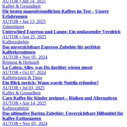
AUTOR • Jun 14, 2025
Kaffee & Gesundheit
Die besten magenfreundlichen Kaffees im Test – Unsere
Erfahrungen
AUTOR • Jun 13, 2025
Zubereitung
Unterschied Espresso und Lungo: Ein umfassender Vergleich
AUTOR • Apr 25, 2025
Kaffeezubehör
Das unverzichtbare Espresso Zubehör für perfekte
Kaffeekreationen
AUTOR • Nov 05, 2024
Röstung & Herkunft
La Cabra: Alles, was Du darüber wissen musst
AUTOR • Oct 07, 2024
Kaffeewissen & Tipps
Ein Blick zurück: Wann wurde Nutella erfunden?
AUTOR • Jul 03, 2025
Kaffee & Gesundheit
Caro Kaffee für Kinder geeignet – Risiken und Alternativen
AUTOR • Apr 14, 2025
Kaffeezubehör
Das ultimative Barista Zubehör: Unverzichtbare Hilfsmittel für
Kaffee-Enthusiasten
AUTOR • Nov 05, 2024