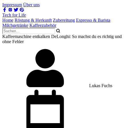
Impressum
Über uns
Tech for Life
Home
Röstung & Herkunft
Zubereitung
Espresso & Barista
Milchgetränke
Kaffeezubehör
Kaffeemaschine entkalken DeLonghi: So machst du es richtig und
ohne Fehler
Lukas Fuchs