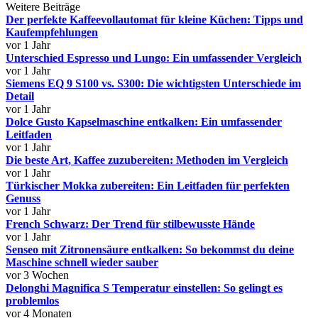
Weitere Beiträge
Der perfekte Kaffeevollautomat für kleine Küchen: Tipps und
Kaufempfehlungen
vor 1 Jahr
Unterschied Espresso und Lungo: Ein umfassender Vergleich
vor 1 Jahr
Siemens EQ 9 S100 vs. S300: Die wichtigsten Unterschiede im
Detail
vor 1 Jahr
Dolce Gusto Kapselmaschine entkalken: Ein umfassender
Leitfaden
vor 1 Jahr
Die beste Art, Kaffee zuzubereiten: Methoden im Vergleich
vor 1 Jahr
Türkischer Mokka zubereiten: Ein Leitfaden für perfekten
Genuss
vor 1 Jahr
French Schwarz: Der Trend für stilbewusste Hände
vor 1 Jahr
Senseo mit Zitronensäure entkalken: So bekommst du deine
Maschine schnell wieder sauber
vor 3 Wochen
Delonghi Magnifica S Temperatur einstellen: So gelingt es
problemlos
vor 4 Monaten