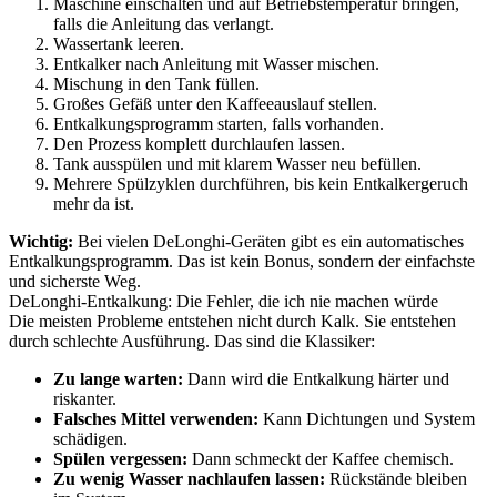
Maschine einschalten und auf Betriebstemperatur bringen,
falls die Anleitung das verlangt.
Wassertank leeren.
Entkalker nach Anleitung mit Wasser mischen.
Mischung in den Tank füllen.
Großes Gefäß unter den Kaffeeauslauf stellen.
Entkalkungsprogramm starten, falls vorhanden.
Den Prozess komplett durchlaufen lassen.
Tank ausspülen und mit klarem Wasser neu befüllen.
Mehrere Spülzyklen durchführen, bis kein Entkalkergeruch
mehr da ist.
Wichtig:
Bei vielen DeLonghi-Geräten gibt es ein automatisches
Entkalkungsprogramm. Das ist kein Bonus, sondern der einfachste
und sicherste Weg.
DeLonghi-Entkalkung: Die Fehler, die ich nie machen würde
Die meisten Probleme entstehen nicht durch Kalk. Sie entstehen
durch schlechte Ausführung. Das sind die Klassiker:
Zu lange warten:
Dann wird die Entkalkung härter und
riskanter.
Falsches Mittel verwenden:
Kann Dichtungen und System
schädigen.
Spülen vergessen:
Dann schmeckt der Kaffee chemisch.
Zu wenig Wasser nachlaufen lassen:
Rückstände bleiben