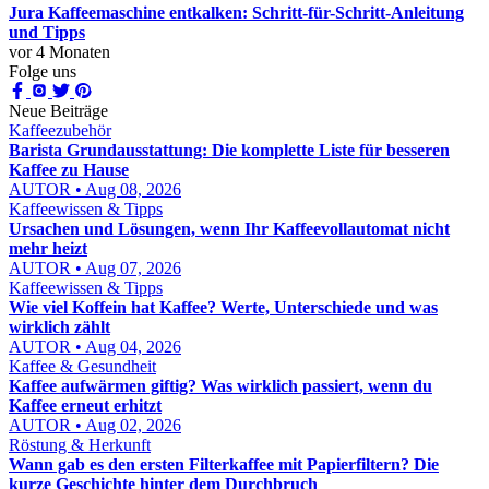
Jura Kaffeemaschine entkalken: Schritt-für-Schritt-Anleitung
und Tipps
vor 4 Monaten
Folge uns
Neue Beiträge
Kaffeezubehör
Barista Grundausstattung: Die komplette Liste für besseren
Kaffee zu Hause
AUTOR • Aug 08, 2026
Kaffeewissen & Tipps
Ursachen und Lösungen, wenn Ihr Kaffeevollautomat nicht
mehr heizt
AUTOR • Aug 07, 2026
Kaffeewissen & Tipps
Wie viel Koffein hat Kaffee? Werte, Unterschiede und was
wirklich zählt
AUTOR • Aug 04, 2026
Kaffee & Gesundheit
Kaffee aufwärmen giftig? Was wirklich passiert, wenn du
Kaffee erneut erhitzt
AUTOR • Aug 02, 2026
Röstung & Herkunft
Wann gab es den ersten Filterkaffee mit Papierfiltern? Die
kurze Geschichte hinter dem Durchbruch