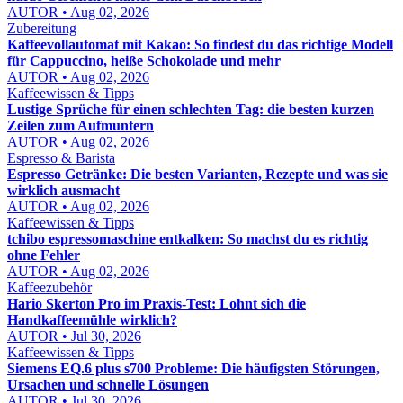
AUTOR • Aug 02, 2026
Zubereitung
Kaffeevollautomat mit Kakao: So findest du das richtige Modell
für Cappuccino, heiße Schokolade und mehr
AUTOR • Aug 02, 2026
Kaffeewissen & Tipps
Lustige Sprüche für einen schlechten Tag: die besten kurzen
Zeilen zum Aufmuntern
AUTOR • Aug 02, 2026
Espresso & Barista
Espresso Getränke: Die besten Varianten, Rezepte und was sie
wirklich ausmacht
AUTOR • Aug 02, 2026
Kaffeewissen & Tipps
tchibo espressomaschine entkalken: So machst du es richtig
ohne Fehler
AUTOR • Aug 02, 2026
Kaffeezubehör
Hario Skerton Pro im Praxis-Test: Lohnt sich die
Handkaffeemühle wirklich?
AUTOR • Jul 30, 2026
Kaffeewissen & Tipps
Siemens EQ.6 plus s700 Probleme: Die häufigsten Störungen,
Ursachen und schnelle Lösungen
AUTOR • Jul 30, 2026