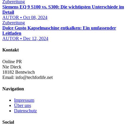
Zubereitung
Siemens EQ 9 S100 vs. S300: Die wichtigsten Unterschiede im
Detail
AUTOR • Oct 08, 2024
Zubereitung
Dolce Gusto Kapselmaschine entkalken: Ein umfassender
Leitfaden
AUTOR • Dec 12, 2024
Kontakt
Online PR
Nie Dieck
18182 Bentwisch
Email:
info@techforlife.net
Navigation
Impressum
Über uns
Datenschutz
Social