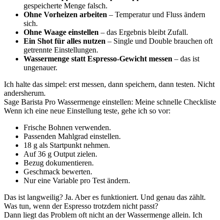
gespeicherte Menge falsch.
Ohne Vorheizen arbeiten
– Temperatur und Fluss ändern
sich.
Ohne Waage einstellen
– das Ergebnis bleibt Zufall.
Ein Shot für alles nutzen
– Single und Double brauchen oft
getrennte Einstellungen.
Wassermenge statt Espresso-Gewicht messen
– das ist
ungenauer.
Ich halte das simpel: erst messen, dann speichern, dann testen. Nicht
andersherum.
Sage Barista Pro Wassermenge einstellen: Meine schnelle Checkliste
Wenn ich eine neue Einstellung teste, gehe ich so vor:
Frische Bohnen verwenden.
Passenden Mahlgrad einstellen.
18 g als Startpunkt nehmen.
Auf 36 g Output zielen.
Bezug dokumentieren.
Geschmack bewerten.
Nur eine Variable pro Test ändern.
Das ist langweilig? Ja. Aber es funktioniert. Und genau das zählt.
Was tun, wenn der Espresso trotzdem nicht passt?
Dann liegt das Problem oft nicht an der Wassermenge allein. Ich