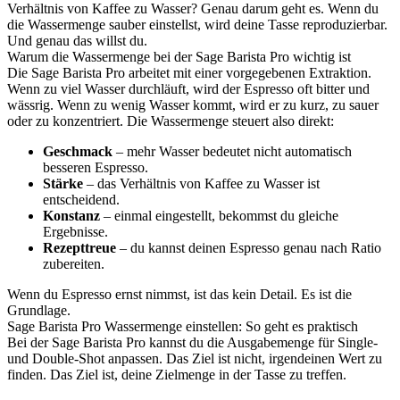
Verhältnis von Kaffee zu Wasser? Genau darum geht es. Wenn du
die Wassermenge sauber einstellst, wird deine Tasse reproduzierbar.
Und genau das willst du.
Warum die Wassermenge bei der Sage Barista Pro wichtig ist
Die Sage Barista Pro arbeitet mit einer vorgegebenen Extraktion.
Wenn zu viel Wasser durchläuft, wird der Espresso oft bitter und
wässrig. Wenn zu wenig Wasser kommt, wird er zu kurz, zu sauer
oder zu konzentriert. Die Wassermenge steuert also direkt:
Geschmack
– mehr Wasser bedeutet nicht automatisch
besseren Espresso.
Stärke
– das Verhältnis von Kaffee zu Wasser ist
entscheidend.
Konstanz
– einmal eingestellt, bekommst du gleiche
Ergebnisse.
Rezepttreue
– du kannst deinen Espresso genau nach Ratio
zubereiten.
Wenn du Espresso ernst nimmst, ist das kein Detail. Es ist die
Grundlage.
Sage Barista Pro Wassermenge einstellen: So geht es praktisch
Bei der Sage Barista Pro kannst du die Ausgabemenge für Single-
und Double-Shot anpassen. Das Ziel ist nicht, irgendeinen Wert zu
finden. Das Ziel ist, deine Zielmenge in der Tasse zu treffen.