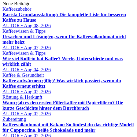
Neue Beiträge
Kaffeezubehör
Barista Grundausstattung: Die komplette Liste für besseren
Kaffee zu Hause
AUTOR • Aug 08, 2026
Kaffeewissen & Tipps
Ursachen und Lösungen, wenn Ihr Kaffeevollautomat nicht
mehr heizt
AUTOR • Aug 07, 2026
Kaffeewissen & Tipps
Wie viel Koffein hat Kaffee? Werte, Unterschiede und was
wirklich zählt
AUTOR • Aug 04, 2026
Kaffee & Gesundheit
Kaffee aufwärmen giftig? Was wirklich passiert, wenn du
Kaffee erneut erhitzt
AUTOR • Aug 02, 2026
Röstung & Herkunft
Wann gab es den ersten Filterkaffee mit Papierfiltern? Die
kurze Geschichte hinter dem Durchbruch
AUTOR • Aug 02, 2026
Zubereitung
Kaffeevollautomat mit Kakao: So findest du das richtige Modell
für Cappuccino, heiße Schokolade und mehr
AUTOR • Aug 02, 2026