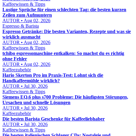
Kaffeewissen & Tipps
Lustige Sprüche für einen schlechten Tag: die besten kurzen
Zeilen zum Aufmuntern
AUTOR • Aug 02, 2026
Espresso & Barista
Espresso Getränke: Die besten Varianten, Rezepte und was sie
wirklich ausmacht
AUTOR • Aug 02, 2026
Kaffeewissen & Tipps
tchibo espressomaschine entkalken: So machst du es richtig
ohne Fehler
AUTOR • Aug 02, 2026
Kaffeezubehör
Hario Skerton Pro im Praxis-Test: Lohnt sich die
Handkaffeemühle wirklich?
AUTOR • Jul 30, 2026
Kaffeewissen & Tipps
Siemens EQ.6 plus s700 Probleme: Die häufigsten Störungen,
Ursachen und schnelle Lösungen
AUTOR • Jul 30, 2026
Kaffeezubehör
Die besten Barista Geschenke für Kaffeeliebhaber
AUTOR • Jul 30, 2026
Kaffeewissen & Tipps
Die besten italienischen Schlager CDs: Nostalgie und