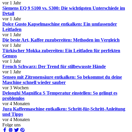
vor 1 Jahr
Siemens EQ 9 S100 vs. S300: Die wichtigsten Unterschiede im
Detail
vor 1 Jahr
Dolce Gusto Kapselmaschine entkalken: Ein umfassender
Leitfaden
vor 1 Jahr
Die beste Art, Kaffee zuzubereiten: Methoden im Vergleich
vor 1 Jahr
Türkischer Mokka zubereiten: Ein Leitfaden für perfekten
Genuss
vor 1 Jahr
French Schwarz: Der Trend für stilbewusste Hände
vor 1 Jahr
Senseo mit Zitronensäure entkalken: So bekommst du deine
Maschine schnell wieder sauber
vor 3 Wochen
Delonghi Magnifica S Temperatur einstellen: So gelingt es
problemlos
vor 4 Monaten
Jura Kaffeemaschine entkalken: Schritt-für-Schritt-Anleitung
und Tipps
vor 4 Monaten
Folge uns