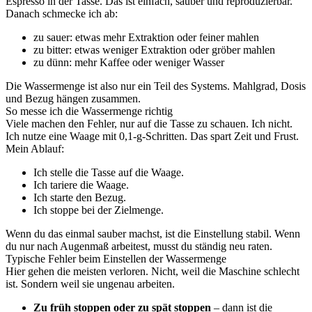
Espresso in der Tasse. Das ist einfach, sauber und reproduzierbar.
Danach schmecke ich ab:
zu sauer: etwas mehr Extraktion oder feiner mahlen
zu bitter: etwas weniger Extraktion oder gröber mahlen
zu dünn: mehr Kaffee oder weniger Wasser
Die Wassermenge ist also nur ein Teil des Systems. Mahlgrad, Dosis
und Bezug hängen zusammen.
So messe ich die Wassermenge richtig
Viele machen den Fehler, nur auf die Tasse zu schauen. Ich nicht.
Ich nutze eine Waage mit 0,1-g-Schritten. Das spart Zeit und Frust.
Mein Ablauf:
Ich stelle die Tasse auf die Waage.
Ich tariere die Waage.
Ich starte den Bezug.
Ich stoppe bei der Zielmenge.
Wenn du das einmal sauber machst, ist die Einstellung stabil. Wenn
du nur nach Augenmaß arbeitest, musst du ständig neu raten.
Typische Fehler beim Einstellen der Wassermenge
Hier gehen die meisten verloren. Nicht, weil die Maschine schlecht
ist. Sondern weil sie ungenau arbeiten.
Zu früh stoppen oder zu spät stoppen
– dann ist die