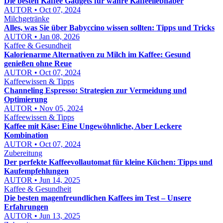
Die besten Kaffee Gadgets für wahre Kaffeeliebhaber
AUTOR • Oct 07, 2024
Milchgetränke
Alles, was Sie über Babyccino wissen sollten: Tipps und Tricks
AUTOR • Jan 08, 2026
Kaffee & Gesundheit
Kalorienarme Alternativen zu Milch im Kaffee: Gesund
genießen ohne Reue
AUTOR • Oct 07, 2024
Kaffeewissen & Tipps
Channeling Espresso: Strategien zur Vermeidung und
Optimierung
AUTOR • Nov 05, 2024
Kaffeewissen & Tipps
Kaffee mit Käse: Eine Ungewöhnliche, Aber Leckere
Kombination
AUTOR • Oct 07, 2024
Zubereitung
Der perfekte Kaffeevollautomat für kleine Küchen: Tipps und
Kaufempfehlungen
AUTOR • Jun 14, 2025
Kaffee & Gesundheit
Die besten magenfreundlichen Kaffees im Test – Unsere
Erfahrungen
AUTOR • Jun 13, 2025