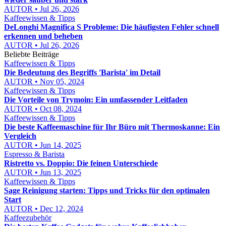
AUTOR • Jul 26, 2026
Kaffeewissen & Tipps
DeLonghi Magnifica S Probleme: Die häufigsten Fehler schnell
erkennen und beheben
AUTOR • Jul 26, 2026
Beliebte Beiträge
Kaffeewissen & Tipps
Die Bedeutung des Begriffs 'Barista' im Detail
AUTOR • Nov 05, 2024
Kaffeewissen & Tipps
Die Vorteile von Trymoin: Ein umfassender Leitfaden
AUTOR • Oct 08, 2024
Kaffeewissen & Tipps
Die beste Kaffeemaschine für Ihr Büro mit Thermoskanne: Ein
Vergleich
AUTOR • Jun 14, 2025
Espresso & Barista
Ristretto vs. Doppio: Die feinen Unterschiede
AUTOR • Jun 13, 2025
Kaffeewissen & Tipps
Sage Reinigung starten: Tipps und Tricks für den optimalen
Start
AUTOR • Dec 12, 2024
Kaffeezubehör