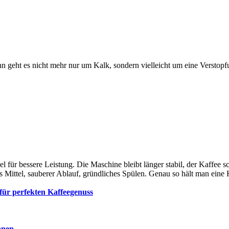
n geht es nicht mehr nur um Kalk, sondern vielleicht um eine Verstopf
ebel für bessere Leistung. Die Maschine bleibt länger stabil, der Kaff
ges Mittel, sauberer Ablauf, gründliches Spülen. Genau so hält man eine
 für perfekten Kaffeegenuss
onen