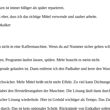
n ist immer billiger als später reparieren.
t eher, dass ich das richtige Mittel verwende und sauber arbeite.
tkalker
n nicht in eine Kaffeemaschine. Wenn du auf Nummer sicher gehen will
len, Programm laufen lassen, spülen. Mehr braucht es meist nicht.
gerade gelaufen ist. Dann entferne ich den Padhalter und leere den Was
schwächer. Mehr Mittel heißt nicht mehr Effekt. Zu viel kann Dichtunge
dabei den Herstellerangaben der Maschine. Die Lösung läuft dann durc
scher Lösung wiederhole. Hier ist Geduld wichtiger als Tempo. Das Ziel
rch. Das ist kein optionaler Schritt. Rückstände von Entkalker sollen