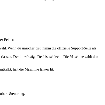
er Fehler.
ahl. Wenn du unsicher bist, nimm die offizielle Support-Seite als
lassen. Der kurzfristige Deal ist schlecht. Die Maschine zahlt den
tkalkt, hält die Maschine länger fit.
aubere Steuerung.