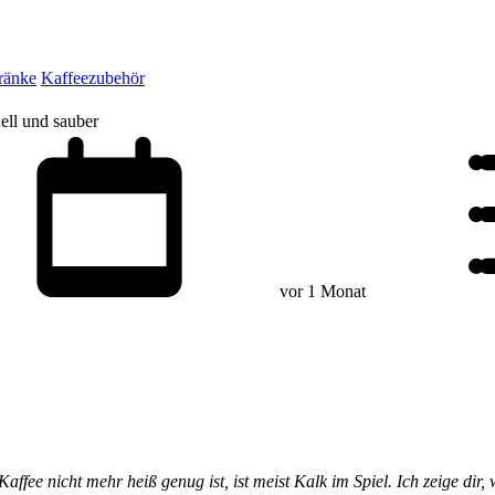
ränke
Kaffeezubehör
ell und sauber
vor 1 Monat
affee nicht mehr heiß genug ist, ist meist Kalk im Spiel. Ich zeige di