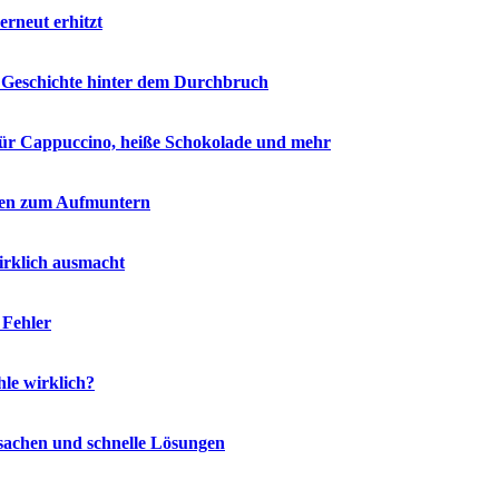
erneut erhitzt
ze Geschichte hinter dem Durchbruch
 für Cappuccino, heiße Schokolade und mehr
eilen zum Aufmuntern
irklich ausmacht
 Fehler
le wirklich?
rsachen und schnelle Lösungen