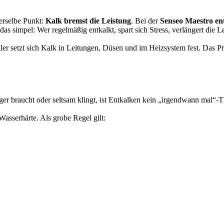
erselbe Punkt:
Kalk bremst die Leistung
. Bei der
Senseo Maestro en
s simpel: Wer regelmäßig entkalkt, spart sich Stress, verlängert die L
ller setzt sich Kalk in Leitungen, Düsen und im Heizsystem fest. Das P
er braucht oder seltsam klingt, ist Entkalken kein „irgendwann mal“-Th
asserhärte. Als grobe Regel gilt: