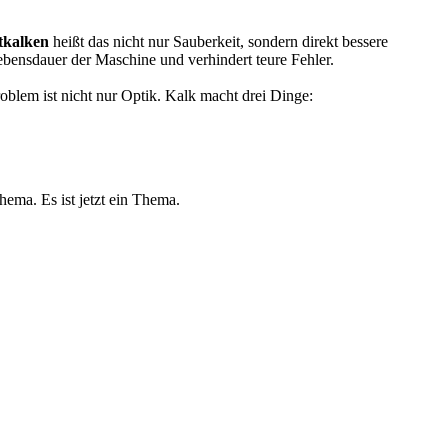
tkalken
heißt das nicht nur Sauberkeit, sondern direkt bessere
ebensdauer der Maschine und verhindert teure Fehler.
roblem ist nicht nur Optik. Kalk macht drei Dinge:
ema. Es ist jetzt ein Thema.