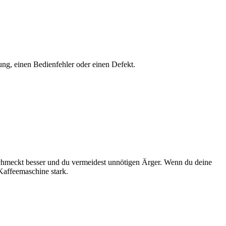
ung, einen Bedienfehler oder einen Defekt.
ee schmeckt besser und du vermeidest unnötigen Ärger. Wenn du deine
 Kaffeemaschine stark.