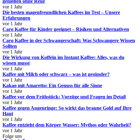
genießen ohne Reue
vor 1 Jahr
Die besten magenfreundlichen Kaffees im Test – Unsere
Erfahrungen
vor 1 Jahr
Caro Kaffee für Kinder geeignet – Risiken und Alternativen
vor 1 Jahr
Caro Kaffee in der Schwangerschaft: Was Schwangere Wissen
Sollten
vor 1 Jahr
Die Wirkung von Koffein im Instant Kaffee: Alles, was du
wissen musst
vor 1 Jahr
Kaffee mit Milch oder schwarz – was ist gesünder?
vor 1 Jahr
Kakao mit Amaretto: Ein Genuss für alle Sinne
vor 1 Jahr
Kaffee vor dem Frühstück: Vorzüge und Fragen im Detail
vor 1 Jahr
Kaffee gegen Augenringe: So wirkt das braune Gold auf Ihre
Haut
vor 1 Jahr
Kaffee entzieht dem Körper Wasser: Mythos oder Wahrheit?
vor 1 Jahr
Folge uns