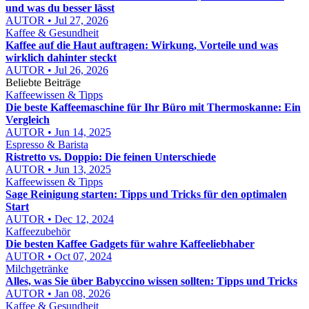
und was du besser lässt
AUTOR • Jul 27, 2026
Kaffee & Gesundheit
Kaffee auf die Haut auftragen: Wirkung, Vorteile und was
wirklich dahinter steckt
AUTOR • Jul 26, 2026
Beliebte Beiträge
Kaffeewissen & Tipps
Die beste Kaffeemaschine für Ihr Büro mit Thermoskanne: Ein
Vergleich
AUTOR • Jun 14, 2025
Espresso & Barista
Ristretto vs. Doppio: Die feinen Unterschiede
AUTOR • Jun 13, 2025
Kaffeewissen & Tipps
Sage Reinigung starten: Tipps und Tricks für den optimalen
Start
AUTOR • Dec 12, 2024
Kaffeezubehör
Die besten Kaffee Gadgets für wahre Kaffeeliebhaber
AUTOR • Oct 07, 2024
Milchgetränke
Alles, was Sie über Babyccino wissen sollten: Tipps und Tricks
AUTOR • Jan 08, 2026
Kaffee & Gesundheit