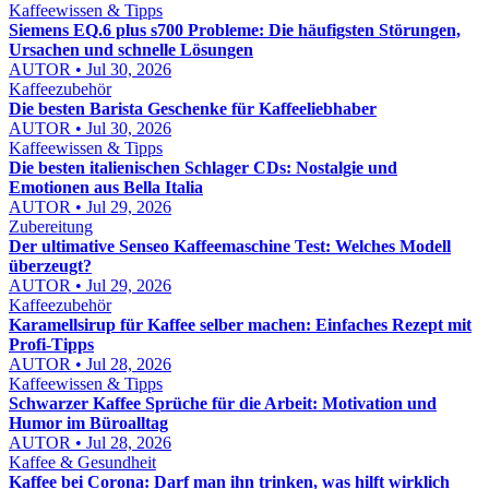
Kaffeewissen & Tipps
Siemens EQ.6 plus s700 Probleme: Die häufigsten Störungen,
Ursachen und schnelle Lösungen
AUTOR • Jul 30, 2026
Kaffeezubehör
Die besten Barista Geschenke für Kaffeeliebhaber
AUTOR • Jul 30, 2026
Kaffeewissen & Tipps
Die besten italienischen Schlager CDs: Nostalgie und
Emotionen aus Bella Italia
AUTOR • Jul 29, 2026
Zubereitung
Der ultimative Senseo Kaffeemaschine Test: Welches Modell
überzeugt?
AUTOR • Jul 29, 2026
Kaffeezubehör
Karamellsirup für Kaffee selber machen: Einfaches Rezept mit
Profi-Tipps
AUTOR • Jul 28, 2026
Kaffeewissen & Tipps
Schwarzer Kaffee Sprüche für die Arbeit: Motivation und
Humor im Büroalltag
AUTOR • Jul 28, 2026
Kaffee & Gesundheit
Kaffee bei Corona: Darf man ihn trinken, was hilft wirklich