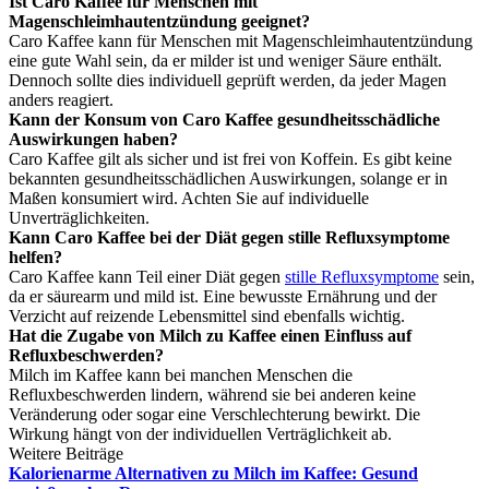
Ist Caro Kaffee für Menschen mit
Magenschleimhautentzündung geeignet?
Caro Kaffee kann für Menschen mit Magenschleimhautentzündung
eine gute Wahl sein, da er milder ist und weniger Säure enthält.
Dennoch sollte dies individuell geprüft werden, da jeder Magen
anders reagiert.
Kann der Konsum von Caro Kaffee gesundheitsschädliche
Auswirkungen haben?
Caro Kaffee gilt als sicher und ist frei von Koffein. Es gibt keine
bekannten gesundheitsschädlichen Auswirkungen, solange er in
Maßen konsumiert wird. Achten Sie auf individuelle
Unverträglichkeiten.
Kann Caro Kaffee bei der Diät gegen stille Refluxsymptome
helfen?
Caro Kaffee kann Teil einer Diät gegen
stille Refluxsymptome
sein,
da er säurearm und mild ist. Eine bewusste Ernährung und der
Verzicht auf reizende Lebensmittel sind ebenfalls wichtig.
Hat die Zugabe von Milch zu Kaffee einen Einfluss auf
Refluxbeschwerden?
Milch im Kaffee kann bei manchen Menschen die
Refluxbeschwerden lindern, während sie bei anderen keine
Veränderung oder sogar eine Verschlechterung bewirkt. Die
Wirkung hängt von der individuellen Verträglichkeit ab.
Weitere Beiträge
Kalorienarme Alternativen zu Milch im Kaffee: Gesund