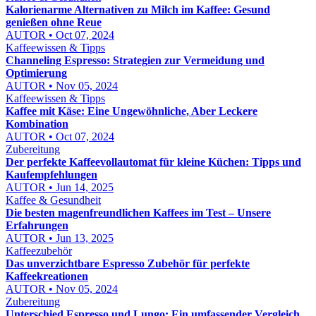
Kalorienarme Alternativen zu Milch im Kaffee: Gesund
genießen ohne Reue
AUTOR • Oct 07, 2024
Kaffeewissen & Tipps
Channeling Espresso: Strategien zur Vermeidung und
Optimierung
AUTOR • Nov 05, 2024
Kaffeewissen & Tipps
Kaffee mit Käse: Eine Ungewöhnliche, Aber Leckere
Kombination
AUTOR • Oct 07, 2024
Zubereitung
Der perfekte Kaffeevollautomat für kleine Küchen: Tipps und
Kaufempfehlungen
AUTOR • Jun 14, 2025
Kaffee & Gesundheit
Die besten magenfreundlichen Kaffees im Test – Unsere
Erfahrungen
AUTOR • Jun 13, 2025
Kaffeezubehör
Das unverzichtbare Espresso Zubehör für perfekte
Kaffeekreationen
AUTOR • Nov 05, 2024
Zubereitung
Unterschied Espresso und Lungo: Ein umfassender Vergleich