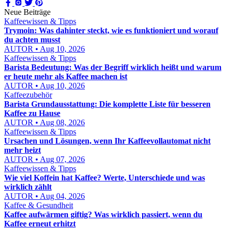
Neue Beiträge
Kaffeewissen & Tipps
Trymoin: Was dahinter steckt, wie es funktioniert und worauf
du achten musst
AUTOR • Aug 10, 2026
Kaffeewissen & Tipps
Barista Bedeutung: Was der Begriff wirklich heißt und warum
er heute mehr als Kaffee machen ist
AUTOR • Aug 10, 2026
Kaffeezubehör
Barista Grundausstattung: Die komplette Liste für besseren
Kaffee zu Hause
AUTOR • Aug 08, 2026
Kaffeewissen & Tipps
Ursachen und Lösungen, wenn Ihr Kaffeevollautomat nicht
mehr heizt
AUTOR • Aug 07, 2026
Kaffeewissen & Tipps
Wie viel Koffein hat Kaffee? Werte, Unterschiede und was
wirklich zählt
AUTOR • Aug 04, 2026
Kaffee & Gesundheit
Kaffee aufwärmen giftig? Was wirklich passiert, wenn du
Kaffee erneut erhitzt