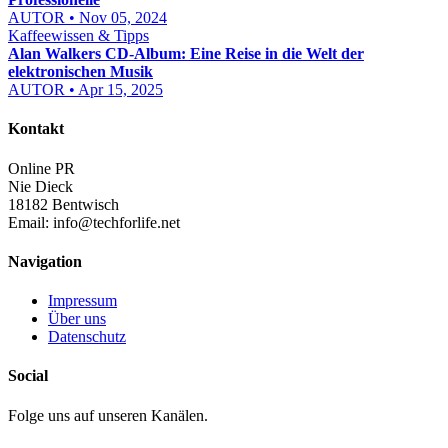
AUTOR • Nov 05, 2024
Kaffeewissen & Tipps
Alan Walkers CD-Album: Eine Reise in die Welt der
elektronischen Musik
AUTOR • Apr 15, 2025
Kontakt
Online PR
Nie Dieck
18182 Bentwisch
Email:
info@techforlife.net
Navigation
Impressum
Über uns
Datenschutz
Social
Folge uns auf unseren Kanälen.