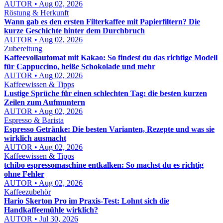
AUTOR • Aug 02, 2026
Röstung & Herkunft
Wann gab es den ersten Filterkaffee mit Papierfiltern? Die
kurze Geschichte hinter dem Durchbruch
AUTOR • Aug 02, 2026
Zubereitung
Kaffeevollautomat mit Kakao: So findest du das richtige Modell
für Cappuccino, heiße Schokolade und mehr
AUTOR • Aug 02, 2026
Kaffeewissen & Tipps
Lustige Sprüche für einen schlechten Tag: die besten kurzen
Zeilen zum Aufmuntern
AUTOR • Aug 02, 2026
Espresso & Barista
Espresso Getränke: Die besten Varianten, Rezepte und was sie
wirklich ausmacht
AUTOR • Aug 02, 2026
Kaffeewissen & Tipps
tchibo espressomaschine entkalken: So machst du es richtig
ohne Fehler
AUTOR • Aug 02, 2026
Kaffeezubehör
Hario Skerton Pro im Praxis-Test: Lohnt sich die
Handkaffeemühle wirklich?
AUTOR • Jul 30, 2026