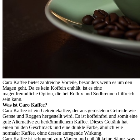
Caro Kaffee bietet zahlreiche Vorteile, besonders wenn es um den
Magen geht. Da es kein Koffein enthält, ist es eine
magenfreundliche Option, die bei Reflux und Sodbrennen hilfreich
sein kann.
Was ist Caro Kaffee?
Caro Kaffee ist ein Getreidekaffee, der aus geröstetem Getreide wie
Gerste und Roggen hergestellt wird. Es ist koffeinfrei und somit eine
gute Alternative zu herkömmlichem Kaffee. Dieses Getränk hat
einen milden Geschmack und eine dunkle Farbe, ähnlich wie
normaler Kaffee, ohne dessen anregende Wirkung.
Caro Kaffee ist schonend zum Magen und enthält keine Säure, was