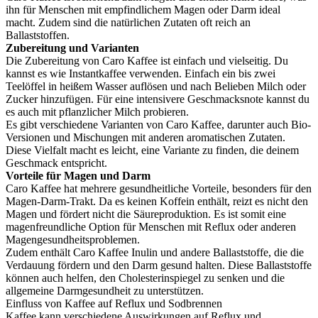
ihn für Menschen mit empfindlichem Magen oder Darm ideal
macht. Zudem sind die natürlichen Zutaten oft reich an
Ballaststoffen.
Zubereitung und Varianten
Die Zubereitung von Caro Kaffee ist einfach und vielseitig. Du
kannst es wie Instantkaffee verwenden. Einfach ein bis zwei
Teelöffel in heißem Wasser auflösen und nach Belieben Milch oder
Zucker hinzufügen. Für eine intensivere Geschmacksnote kannst du
es auch mit pflanzlicher Milch probieren.
Es gibt verschiedene Varianten von Caro Kaffee, darunter auch Bio-
Versionen und Mischungen mit anderen aromatischen Zutaten.
Diese Vielfalt macht es leicht, eine Variante zu finden, die deinem
Geschmack entspricht.
Vorteile für Magen und Darm
Caro Kaffee hat mehrere gesundheitliche Vorteile, besonders für den
Magen-Darm-Trakt. Da es keinen Koffein enthält, reizt es nicht den
Magen und fördert nicht die Säureproduktion. Es ist somit eine
magenfreundliche Option für Menschen mit Reflux oder anderen
Magengesundheitsproblemen.
Zudem enthält Caro Kaffee Inulin und andere Ballaststoffe, die die
Verdauung fördern und den Darm gesund halten. Diese Ballaststoffe
können auch helfen, den Cholesterinspiegel zu senken und die
allgemeine Darmgesundheit zu unterstützen.
Einfluss von Kaffee auf Reflux und Sodbrennen
Kaffee kann verschiedene Auswirkungen auf Reflux und