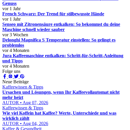
Genuss
vor 1 Jahr
French Schwarz: Der Trend für stilbewusste Hände
vor 1 Jahr
Senseo mit Zitronensäure entkalken: So bekommst du deine
Maschine schnell wieder sauber
vor 3 Wochen
Delonghi Magnifica S Temperatur einstellen: So gelingt es
problemlos
vor 4 Monaten
Jura Kaffeemaschine entkalken: Schritt-für-Schritt-Anleitung
und Tipps
vor 4 Monaten
Folge uns
Neue Beiträge
Kaffeewissen & Tipps
Ursachen und Lösungen, wenn Ihr Kaffeevollautomat nicht
mehr heizt
AUTOR • Aug 07, 2026
Kaffeewissen & Tipps
Wie viel Koffein hat Kaffee? Werte, Unterschiede und was
wirklich zählt
AUTOR • Aug 04, 2026
Kaffee & Gesundheit