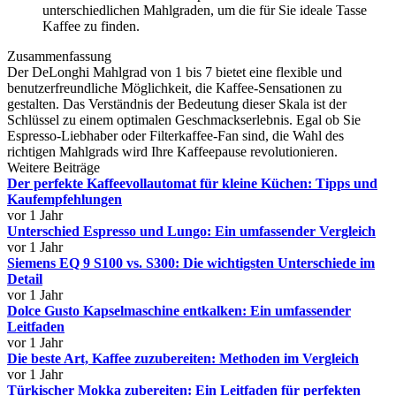
unterschiedlichen Mahlgraden, um die für Sie ideale Tasse
Kaffee zu finden.
Zusammenfassung
Der DeLonghi Mahlgrad von 1 bis 7 bietet eine flexible und
benutzerfreundliche Möglichkeit, die Kaffee-Sensationen zu
gestalten. Das Verständnis der Bedeutung dieser Skala ist der
Schlüssel zu einem optimalen Geschmackserlebnis. Egal ob Sie
Espresso-Liebhaber oder Filterkaffee-Fan sind, die Wahl des
richtigen Mahlgrads wird Ihre Kaffeepause revolutionieren.
Weitere Beiträge
Der perfekte Kaffeevollautomat für kleine Küchen: Tipps und
Kaufempfehlungen
vor 1 Jahr
Unterschied Espresso und Lungo: Ein umfassender Vergleich
vor 1 Jahr
Siemens EQ 9 S100 vs. S300: Die wichtigsten Unterschiede im
Detail
vor 1 Jahr
Dolce Gusto Kapselmaschine entkalken: Ein umfassender
Leitfaden
vor 1 Jahr
Die beste Art, Kaffee zuzubereiten: Methoden im Vergleich
vor 1 Jahr
Türkischer Mokka zubereiten: Ein Leitfaden für perfekten