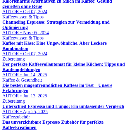
Kalorienarme Alternativen zu Milch im Kaffee: Gesund
genießen ohne Reue
AUTOR • Oct 07, 2024
Kaffeewissen & Tipps
Channeling Espresso: Strategien zur Vermeidung und
Optimierung
AUTOR • Nov 05, 2024
Kaffeewissen & Tipps
Kaffee mit Käse: Eine Ungewöhnliche, Aber Leckere
Kombination
AUTOR • Oct 07, 2024
Zubereitung
Der perfekte Kaffeevollautomat für kleine Küchen: Tipps und
Kaufempfehlungen
AUTOR • Jun 14, 2025
Kaffee & Gesundheit
Die besten magenfreundlichen Kaffees im Test – Unsere
Erfahrungen
AUTOR • Jun 13, 2025
Zubereitung
Unterschied Espresso und Lungo: Ein umfassender Vergleich
AUTOR • Apr 25, 2025
Kaffeezubehör
Das unverzichtbare Espresso Zubehör für perfekte
Kaffeekreationen