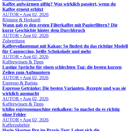
Kaffee aufwärmen giftig? Was wirklich passiert, wenn du
Kaffee erneut erhitzt
AUTOR • Aug 02, 2026
Röstung & Herkunft
Wann gab es den ersten Filterkaffee mit Papierfiltern? Die
kurze Geschichte hinter dem Durchbruch
AUTOR • Aug 02, 2026
Zubereitung
Kaffeevollautomat mit Kakao: So findest du das richtige Modell
für Cappuccino, heiße Schokolade und mehr
AUTOR • Aug 02, 2026
Kaffeewissen & Tipps
Lustige Sprüche für einen schlechten Tag: die besten kurzen
Zeilen zum Aufmuntern
AUTOR • Aug 02, 2026
Espresso & Barista
Espresso Getränke: Die besten Varianten, Rezepte und was sie
wirklich ausmacht
AUTOR • Aug 02, 2026
Kaffeewissen & Tipps
tchibo espressomaschine entkalken: So machst du es richtig
ohne Fehler
AUTOR • Aug 02, 2026
Kaffeezubehör
Hario Skerton Pro im Praxis-Test: Lohnt sich die