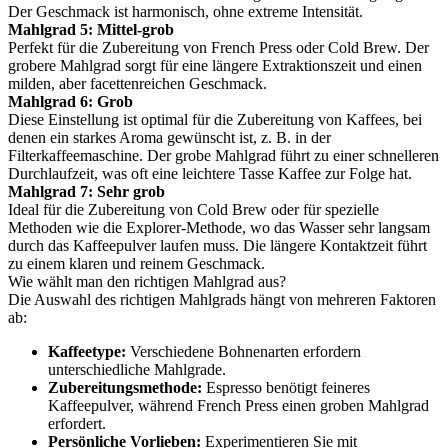
Der Geschmack ist harmonisch, ohne extreme Intensität.
Mahlgrad 5: Mittel-grob
Perfekt für die Zubereitung von French Press oder Cold Brew. Der
grobere Mahlgrad sorgt für eine längere Extraktionszeit und einen
milden, aber facettenreichen Geschmack.
Mahlgrad 6: Grob
Diese Einstellung ist optimal für die Zubereitung von Kaffees, bei
denen ein starkes Aroma gewünscht ist, z. B. in der
Filterkaffeemaschine. Der grobe Mahlgrad führt zu einer schnelleren
Durchlaufzeit, was oft eine leichtere Tasse Kaffee zur Folge hat.
Mahlgrad 7: Sehr grob
Ideal für die Zubereitung von Cold Brew oder für spezielle
Methoden wie die Explorer-Methode, wo das Wasser sehr langsam
durch das Kaffeepulver laufen muss. Die längere Kontaktzeit führt
zu einem klaren und reinem Geschmack.
Wie wählt man den richtigen Mahlgrad aus?
Die Auswahl des richtigen Mahlgrads hängt von mehreren Faktoren
ab:
Kaffeetype:
Verschiedene Bohnenarten erfordern
unterschiedliche Mahlgrade.
Zubereitungsmethode:
Espresso benötigt feineres
Kaffeepulver, während French Press einen groben Mahlgrad
erfordert.
Persönliche Vorlieben:
Experimentieren Sie mit