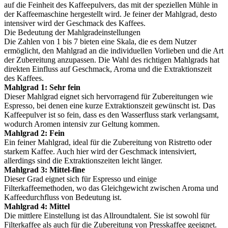
auf die Feinheit des Kaffeepulvers, das mit der speziellen Mühle in
der Kaffeemaschine hergestellt wird. Je feiner der Mahlgrad, desto
intensiver wird der Geschmack des Kaffees.
Die Bedeutung der Mahlgradeinstellungen
Die Zahlen von 1 bis 7 bieten eine Skala, die es dem Nutzer
ermöglicht, den Mahlgrad an die individuellen Vorlieben und die Art
der Zubereitung anzupassen. Die Wahl des richtigen Mahlgrads hat
direkten Einfluss auf Geschmack, Aroma und die Extraktionszeit
des Kaffees.
Mahlgrad 1: Sehr fein
Dieser Mahlgrad eignet sich hervorragend für Zubereitungen wie
Espresso, bei denen eine kurze Extraktionszeit gewünscht ist. Das
Kaffeepulver ist so fein, dass es den Wasserfluss stark verlangsamt,
wodurch Aromen intensiv zur Geltung kommen.
Mahlgrad 2: Fein
Ein feiner Mahlgrad, ideal für die Zubereitung von Ristretto oder
starkem Kaffee. Auch hier wird der Geschmack intensiviert,
allerdings sind die Extraktionszeiten leicht länger.
Mahlgrad 3: Mittel-fine
Dieser Grad eignet sich für Espresso und einige
Filterkaffeemethoden, wo das Gleichgewicht zwischen Aroma und
Kaffeedurchfluss von Bedeutung ist.
Mahlgrad 4: Mittel
Die mittlere Einstellung ist das Allroundtalent. Sie ist sowohl für
Filterkaffee als auch für die Zubereitung von Presskaffee geeignet.