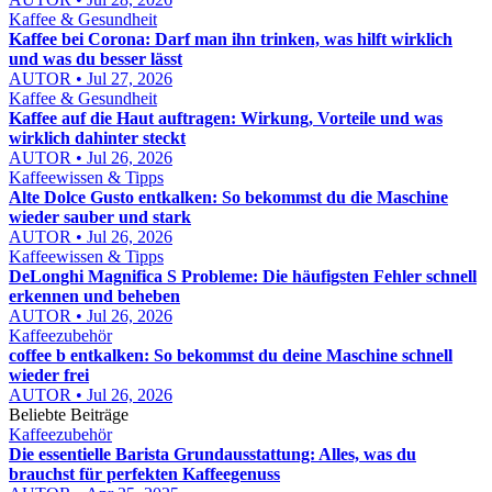
Kaffee & Gesundheit
Kaffee bei Corona: Darf man ihn trinken, was hilft wirklich
und was du besser lässt
AUTOR • Jul 27, 2026
Kaffee & Gesundheit
Kaffee auf die Haut auftragen: Wirkung, Vorteile und was
wirklich dahinter steckt
AUTOR • Jul 26, 2026
Kaffeewissen & Tipps
Alte Dolce Gusto entkalken: So bekommst du die Maschine
wieder sauber und stark
AUTOR • Jul 26, 2026
Kaffeewissen & Tipps
DeLonghi Magnifica S Probleme: Die häufigsten Fehler schnell
erkennen und beheben
AUTOR • Jul 26, 2026
Kaffeezubehör
coffee b entkalken: So bekommst du deine Maschine schnell
wieder frei
AUTOR • Jul 26, 2026
Beliebte Beiträge
Kaffeezubehör
Die essentielle Barista Grundausstattung: Alles, was du
brauchst für perfekten Kaffeegenuss