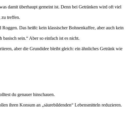
 was damit überhaupt gemeint ist. Denn bei Getränken wird oft viel
zu treffen.
nd Roggen. Das heißt: kein klassischer Bohnenkaffee, aber auch kein
asisch sein.“ Aber so einfach ist es nicht.
riieren, aber die Grundidee bleibt gleich: ein ähnliches Getränk wie
olltest du genauer hinschauen.
llen ihren Konsum an „säurebildenden“ Lebensmitteln reduzieren.