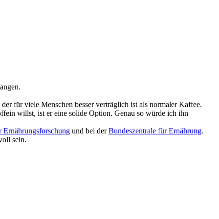
fangen.
z, der für viele Menschen besser verträglich ist als normaler Kaffee.
in willst, ist er eine solide Option. Genau so würde ich ihn
ür Ernährungsforschung
und bei der
Bundeszentrale für Ernährung
.
oll sein.