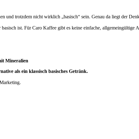
n und trotzdem nicht wirklich „basisch“ sein. Genau da liegt der Denk
er basisch ist. Für Caro Kaffee gibt es keine einfache, allgemeingültig
mit Mineralien
native als ein klassisch basisches Getränk.
 Marketing.