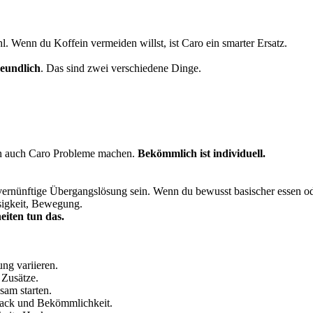
l. Wenn du Koffein vermeiden willst, ist Caro ein smarter Ersatz.
eundlich
. Das sind zwei verschiedene Dinge.
ann auch Caro Probleme machen.
Bekömmlich ist individuell.
rnünftige Übergangslösung sein. Wenn du bewusst basischer essen oder 
sigkeit, Bewegung.
iten tun das.
ng variieren.
 Zusätze.
am starten.
ack und Bekömmlichkeit.