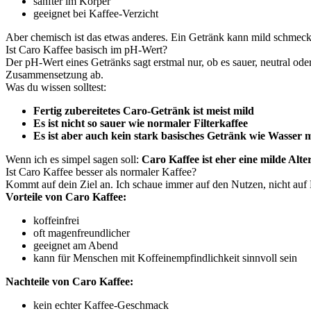
sanfter im Körper
geeignet bei Kaffee-Verzicht
Aber chemisch ist das etwas anderes. Ein Getränk kann mild schmecke
Ist Caro Kaffee basisch im pH-Wert?
Der pH-Wert eines Getränks sagt erstmal nur, ob es sauer, neutral od
Zusammensetzung ab.
Was du wissen solltest:
Fertig zubereitetes Caro-Getränk ist meist mild
Es ist nicht so sauer wie normaler Filterkaffee
Es ist aber auch kein stark basisches Getränk wie Wasser 
Wenn ich es simpel sagen soll:
Caro Kaffee ist eher eine milde Alter
Ist Caro Kaffee besser als normaler Kaffee?
Kommt auf dein Ziel an. Ich schaue immer auf den Nutzen, nicht auf
Vorteile von Caro Kaffee:
koffeinfrei
oft magenfreundlicher
geeignet am Abend
kann für Menschen mit Koffeinempfindlichkeit sinnvoll sein
Nachteile von Caro Kaffee:
kein echter Kaffee-Geschmack