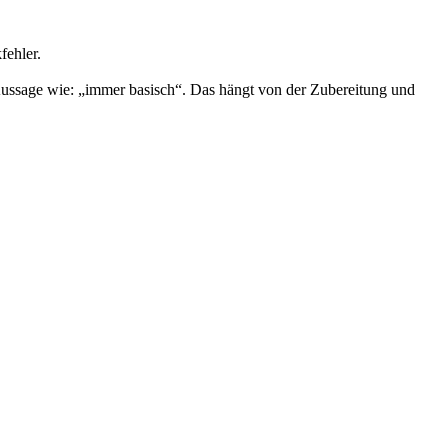
fehler.
e Aussage wie: „immer basisch“. Das hängt von der Zubereitung und