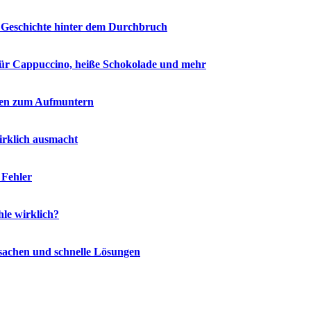
ze Geschichte hinter dem Durchbruch
 für Cappuccino, heiße Schokolade und mehr
eilen zum Aufmuntern
irklich ausmacht
 Fehler
le wirklich?
rsachen und schnelle Lösungen