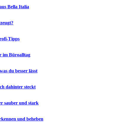
us Bella Italia
rzeugt?
rofi-Tipps
r im Büroalltag
was du besser lässt
ch dahinter steckt
er sauber und stark
 erkennen und beheben