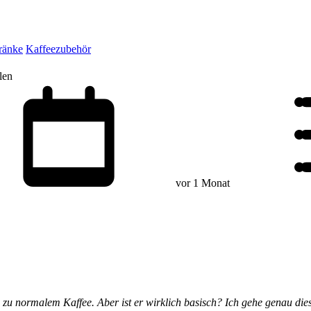
ränke
Kaffeezubehör
len
vor 1 Monat
e zu normalem Kaffee. Aber ist er wirklich basisch? Ich gehe genau di