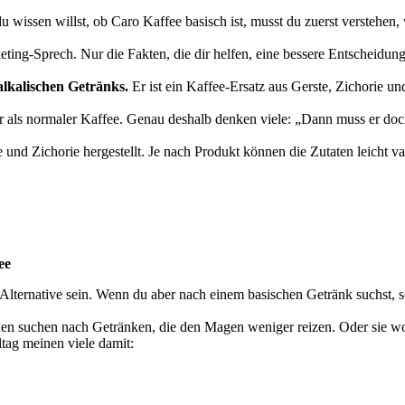
u wissen willst, ob Caro Kaffee basisch ist, musst du zuerst verstehen,
eting-Sprech. Nur die Fakten, die dir helfen, eine bessere Entscheidung 
 alkalischen Getränks.
Er ist ein Kaffee-Ersatz aus Gerste, Zichorie u
als normaler Kaffee. Genau deshalb denken viele: „Dann muss er doch b
e und Zichorie hergestellt. Je nach Produkt können die Zutaten leicht va
ee
Alternative sein. Wenn du aber nach einem basischen Getränk suchst, s
n suchen nach Getränken, die den Magen weniger reizen. Oder sie wo
ltag meinen viele damit: