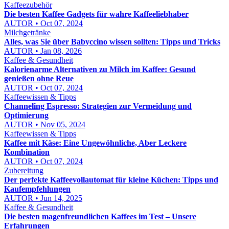
Kaffeezubehör
Die besten Kaffee Gadgets für wahre Kaffeeliebhaber
AUTOR • Oct 07, 2024
Milchgetränke
Alles, was Sie über Babyccino wissen sollten: Tipps und Tricks
AUTOR • Jan 08, 2026
Kaffee & Gesundheit
Kalorienarme Alternativen zu Milch im Kaffee: Gesund
genießen ohne Reue
AUTOR • Oct 07, 2024
Kaffeewissen & Tipps
Channeling Espresso: Strategien zur Vermeidung und
Optimierung
AUTOR • Nov 05, 2024
Kaffeewissen & Tipps
Kaffee mit Käse: Eine Ungewöhnliche, Aber Leckere
Kombination
AUTOR • Oct 07, 2024
Zubereitung
Der perfekte Kaffeevollautomat für kleine Küchen: Tipps und
Kaufempfehlungen
AUTOR • Jun 14, 2025
Kaffee & Gesundheit
Die besten magenfreundlichen Kaffees im Test – Unsere
Erfahrungen