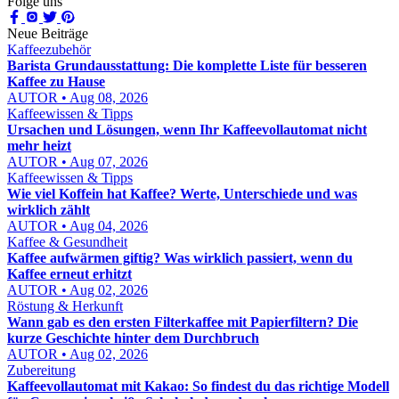
Folge uns
Neue Beiträge
Kaffeezubehör
Barista Grundausstattung: Die komplette Liste für besseren
Kaffee zu Hause
AUTOR • Aug 08, 2026
Kaffeewissen & Tipps
Ursachen und Lösungen, wenn Ihr Kaffeevollautomat nicht
mehr heizt
AUTOR • Aug 07, 2026
Kaffeewissen & Tipps
Wie viel Koffein hat Kaffee? Werte, Unterschiede und was
wirklich zählt
AUTOR • Aug 04, 2026
Kaffee & Gesundheit
Kaffee aufwärmen giftig? Was wirklich passiert, wenn du
Kaffee erneut erhitzt
AUTOR • Aug 02, 2026
Röstung & Herkunft
Wann gab es den ersten Filterkaffee mit Papierfiltern? Die
kurze Geschichte hinter dem Durchbruch
AUTOR • Aug 02, 2026
Zubereitung
Kaffeevollautomat mit Kakao: So findest du das richtige Modell