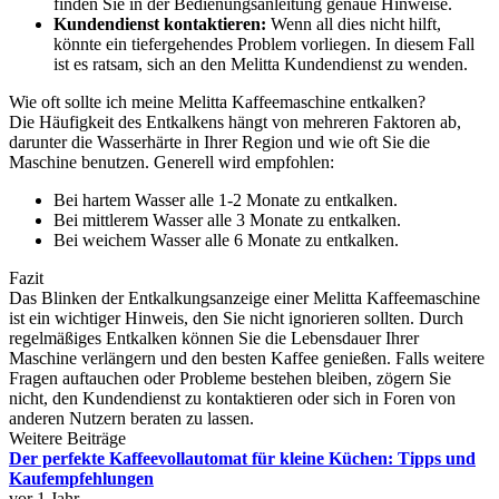
finden Sie in der Bedienungsanleitung genaue Hinweise.
Kundendienst kontaktieren:
Wenn all dies nicht hilft,
könnte ein tiefergehendes Problem vorliegen. In diesem Fall
ist es ratsam, sich an den Melitta Kundendienst zu wenden.
Wie oft sollte ich meine Melitta Kaffeemaschine entkalken?
Die Häufigkeit des Entkalkens hängt von mehreren Faktoren ab,
darunter die Wasserhärte in Ihrer Region und wie oft Sie die
Maschine benutzen. Generell wird empfohlen:
Bei hartem Wasser alle 1-2 Monate zu entkalken.
Bei mittlerem Wasser alle 3 Monate zu entkalken.
Bei weichem Wasser alle 6 Monate zu entkalken.
Fazit
Das Blinken der Entkalkungsanzeige einer Melitta Kaffeemaschine
ist ein wichtiger Hinweis, den Sie nicht ignorieren sollten. Durch
regelmäßiges Entkalken können Sie die Lebensdauer Ihrer
Maschine verlängern und den besten Kaffee genießen. Falls weitere
Fragen auftauchen oder Probleme bestehen bleiben, zögern Sie
nicht, den Kundendienst zu kontaktieren oder sich in Foren von
anderen Nutzern beraten zu lassen.
Weitere Beiträge
Der perfekte Kaffeevollautomat für kleine Küchen: Tipps und
Kaufempfehlungen
vor 1 Jahr