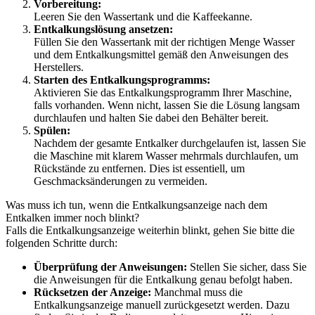
Vorbereitung:
Leeren Sie den Wassertank und die Kaffeekanne.
Entkalkungslösung ansetzen:
Füllen Sie den Wassertank mit der richtigen Menge Wasser
und dem Entkalkungsmittel gemäß den Anweisungen des
Herstellers.
Starten des Entkalkungsprogramms:
Aktivieren Sie das Entkalkungsprogramm Ihrer Maschine,
falls vorhanden. Wenn nicht, lassen Sie die Lösung langsam
durchlaufen und halten Sie dabei den Behälter bereit.
Spülen:
Nachdem der gesamte Entkalker durchgelaufen ist, lassen Sie
die Maschine mit klarem Wasser mehrmals durchlaufen, um
Rückstände zu entfernen. Dies ist essentiell, um
Geschmacksänderungen zu vermeiden.
Was muss ich tun, wenn die Entkalkungsanzeige nach dem
Entkalken immer noch blinkt?
Falls die Entkalkungsanzeige weiterhin blinkt, gehen Sie bitte die
folgenden Schritte durch:
Überprüfung der Anweisungen:
Stellen Sie sicher, dass Sie
die Anweisungen für die Entkalkung genau befolgt haben.
Rücksetzen der Anzeige:
Manchmal muss die
Entkalkungsanzeige manuell zurückgesetzt werden. Dazu