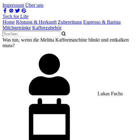
Impressum
Über uns
Tech for Life
Home
Röstung & Herkunft
Zubereitung
Espresso & Barista
Milchgetränke
Kaffeezubehör
Was tun, wenn die Melitta Kaffeemaschine blinkt und entkalken
muss?
Lukas Fuchs