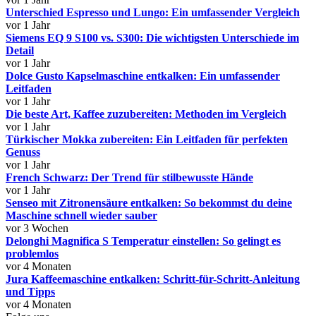
Unterschied Espresso und Lungo: Ein umfassender Vergleich
vor 1 Jahr
Siemens EQ 9 S100 vs. S300: Die wichtigsten Unterschiede im
Detail
vor 1 Jahr
Dolce Gusto Kapselmaschine entkalken: Ein umfassender
Leitfaden
vor 1 Jahr
Die beste Art, Kaffee zuzubereiten: Methoden im Vergleich
vor 1 Jahr
Türkischer Mokka zubereiten: Ein Leitfaden für perfekten
Genuss
vor 1 Jahr
French Schwarz: Der Trend für stilbewusste Hände
vor 1 Jahr
Senseo mit Zitronensäure entkalken: So bekommst du deine
Maschine schnell wieder sauber
vor 3 Wochen
Delonghi Magnifica S Temperatur einstellen: So gelingt es
problemlos
vor 4 Monaten
Jura Kaffeemaschine entkalken: Schritt-für-Schritt-Anleitung
und Tipps
vor 4 Monaten