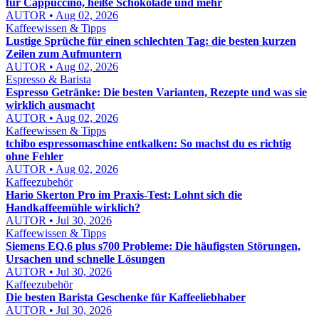
für Cappuccino, heiße Schokolade und mehr
AUTOR • Aug 02, 2026
Kaffeewissen & Tipps
Lustige Sprüche für einen schlechten Tag: die besten kurzen
Zeilen zum Aufmuntern
AUTOR • Aug 02, 2026
Espresso & Barista
Espresso Getränke: Die besten Varianten, Rezepte und was sie
wirklich ausmacht
AUTOR • Aug 02, 2026
Kaffeewissen & Tipps
tchibo espressomaschine entkalken: So machst du es richtig
ohne Fehler
AUTOR • Aug 02, 2026
Kaffeezubehör
Hario Skerton Pro im Praxis-Test: Lohnt sich die
Handkaffeemühle wirklich?
AUTOR • Jul 30, 2026
Kaffeewissen & Tipps
Siemens EQ.6 plus s700 Probleme: Die häufigsten Störungen,
Ursachen und schnelle Lösungen
AUTOR • Jul 30, 2026
Kaffeezubehör
Die besten Barista Geschenke für Kaffeeliebhaber
AUTOR • Jul 30, 2026