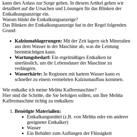
kann dies Anlass zur Sorge geben. In diesem Artikel gehen wir
detailliert auf die Ursachen und Lösungen für das Blinken der
Entkalkungsanzeige ein.
Warum blinkt die Entkalkungsanzeige?
Das Blinken der Entkalkungsanzeige hat in der Regel folgenden
Grund:
Kalziumablagerungen:
Mit der Zeit lagern sich Mineralien
aus dem Wasser in der Maschine ab, was die Leistung
beeinträchtigen kann.
Wartungsbedarf:
Ein regelmäßiges Entkalken ist
unerlässlich, um die Lebensdauer der Maschine zu
verlängern.
Wasserhärte:
In Regionen mit hartem Wasser kann es
schneller zu einem vermehrten Kalziumaufbau kommen.
Wie entkalke ich meine Melitta Kaffeemaschine?
Hier sind die Schritte, die Sie befolgen sollten, um Ihre Melitta
Kaffeemaschine richtig zu entkalken:
Benötigte Materialien:
Entkalkungsmittel (z.B. von Melitta oder ein anderer
geeigneter Entkalker)
Wasser
Ein Behälter zum Auffangen der Flüssigkeit