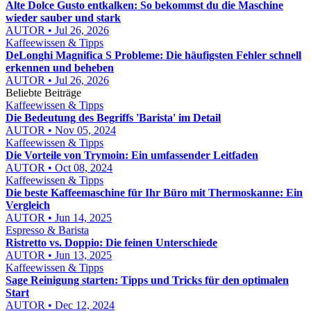
Alte Dolce Gusto entkalken: So bekommst du die Maschine
wieder sauber und stark
AUTOR • Jul 26, 2026
Kaffeewissen & Tipps
DeLonghi Magnifica S Probleme: Die häufigsten Fehler schnell
erkennen und beheben
AUTOR • Jul 26, 2026
Beliebte Beiträge
Kaffeewissen & Tipps
Die Bedeutung des Begriffs 'Barista' im Detail
AUTOR • Nov 05, 2024
Kaffeewissen & Tipps
Die Vorteile von Trymoin: Ein umfassender Leitfaden
AUTOR • Oct 08, 2024
Kaffeewissen & Tipps
Die beste Kaffeemaschine für Ihr Büro mit Thermoskanne: Ein
Vergleich
AUTOR • Jun 14, 2025
Espresso & Barista
Ristretto vs. Doppio: Die feinen Unterschiede
AUTOR • Jun 13, 2025
Kaffeewissen & Tipps
Sage Reinigung starten: Tipps und Tricks für den optimalen
Start
AUTOR • Dec 12, 2024