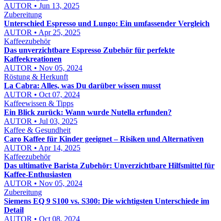
AUTOR • Jun 13, 2025
Zubereitung
Unterschied Espresso und Lungo: Ein umfassender Vergleich
AUTOR • Apr 25, 2025
Kaffeezubehör
Das unverzichtbare Espresso Zubehör für perfekte
Kaffeekreationen
AUTOR • Nov 05, 2024
Röstung & Herkunft
La Cabra: Alles, was Du darüber wissen musst
AUTOR • Oct 07, 2024
Kaffeewissen & Tipps
Ein Blick zurück: Wann wurde Nutella erfunden?
AUTOR • Jul 03, 2025
Kaffee & Gesundheit
Caro Kaffee für Kinder geeignet – Risiken und Alternativen
AUTOR • Apr 14, 2025
Kaffeezubehör
Das ultimative Barista Zubehör: Unverzichtbare Hilfsmittel für
Kaffee-Enthusiasten
AUTOR • Nov 05, 2024
Zubereitung
Siemens EQ 9 S100 vs. S300: Die wichtigsten Unterschiede im
Detail
AUTOR • Oct 08, 2024