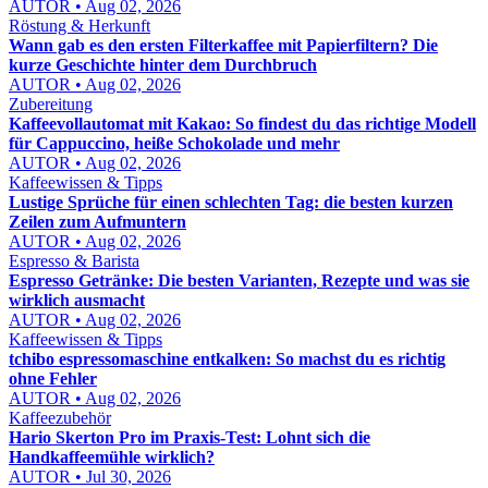
AUTOR • Aug 02, 2026
Röstung & Herkunft
Wann gab es den ersten Filterkaffee mit Papierfiltern? Die
kurze Geschichte hinter dem Durchbruch
AUTOR • Aug 02, 2026
Zubereitung
Kaffeevollautomat mit Kakao: So findest du das richtige Modell
für Cappuccino, heiße Schokolade und mehr
AUTOR • Aug 02, 2026
Kaffeewissen & Tipps
Lustige Sprüche für einen schlechten Tag: die besten kurzen
Zeilen zum Aufmuntern
AUTOR • Aug 02, 2026
Espresso & Barista
Espresso Getränke: Die besten Varianten, Rezepte und was sie
wirklich ausmacht
AUTOR • Aug 02, 2026
Kaffeewissen & Tipps
tchibo espressomaschine entkalken: So machst du es richtig
ohne Fehler
AUTOR • Aug 02, 2026
Kaffeezubehör
Hario Skerton Pro im Praxis-Test: Lohnt sich die
Handkaffeemühle wirklich?
AUTOR • Jul 30, 2026