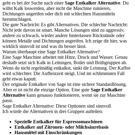
geht es bei der Suche nach einer
Sage Entkalker Alternative
. Du
willst Kalk loswerden, aber nicht die Maschine ruinieren,
Dichtungen angreifen oder dich mit schlechten Hausmitteln
herumschlagen.
Die gute Nachricht: Es gibt Alternativen. Die schlechte Nachricht:
Nicht jede davon ist smart. Manche Lösungen sind zu aggressiv,
andere zu schwach, wieder andere hinterlassen Rückstände oder
können Metalle und Dichtungen angreifen. Ich zeige dir hier, was
wirklich sinnvoll ist und was du besser lässt.
Warum überhaupt eine Sage Entkalker Alternative?
Eine Sage Maschine arbeitet mit Hitze, Druck und Wasser. Genau
deshalb setzt sich Kalk in Leitungen, Boiler und Brühgruppen ab.
Wenn du nicht regelmäßig entkalkst, sinkt die Leistung. Der Kaffee
wird schlechter. Die Aufheizzeit steigt. Und im schlimmsten Fall
geht etwas kaputt.
Der originale Entkalker von Sage ist eine sichere Standardlösung.
Aber er ist nicht die einzige Option. Eine gute
Sage Entkalker
Alternative
kann genauso funktionieren, wenn sie zur Maschine
passt.
Sage Entkalker Alternative: Diese Optionen sind sinnvoll
Ich würde die Alternativen in drei Gruppen aufteilen:
Spezielle Entkalker für Espressomaschinen
Entkalker auf Zitronen- oder Milchsäurebasis
Hausmittel mit Einschränkungen