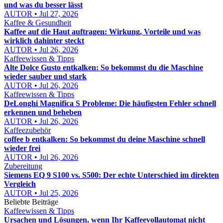
und was du besser lässt
AUTOR • Jul 27, 2026
Kaffee & Gesundheit
Kaffee auf die Haut auftragen: Wirkung, Vorteile und was
wirklich dahinter steckt
AUTOR • Jul 26, 2026
Kaffeewissen & Tipps
Alte Dolce Gusto entkalken: So bekommst du die Maschine
wieder sauber und stark
AUTOR • Jul 26, 2026
Kaffeewissen & Tipps
DeLonghi Magnifica S Probleme: Die häufigsten Fehler schnell
erkennen und beheben
AUTOR • Jul 26, 2026
Kaffeezubehör
coffee b entkalken: So bekommst du deine Maschine schnell
wieder frei
AUTOR • Jul 26, 2026
Zubereitung
Siemens EQ 9 S100 vs. S500: Der echte Unterschied im direkten
Vergleich
AUTOR • Jul 25, 2026
Beliebte Beiträge
Kaffeewissen & Tipps
Ursachen und Lösungen, wenn Ihr Kaffeevollautomat nicht