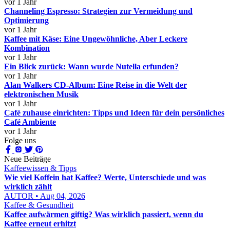
vor 1 Jahr
Channeling Espresso: Strategien zur Vermeidung und
Optimierung
vor 1 Jahr
Kaffee mit Käse: Eine Ungewöhnliche, Aber Leckere
Kombination
vor 1 Jahr
Ein Blick zurück: Wann wurde Nutella erfunden?
vor 1 Jahr
Alan Walkers CD-Album: Eine Reise in die Welt der
elektronischen Musik
vor 1 Jahr
Café zuhause einrichten: Tipps und Ideen für dein persönliches
Café Ambiente
vor 1 Jahr
Folge uns
Neue Beiträge
Kaffeewissen & Tipps
Wie viel Koffein hat Kaffee? Werte, Unterschiede und was
wirklich zählt
AUTOR • Aug 04, 2026
Kaffee & Gesundheit
Kaffee aufwärmen giftig? Was wirklich passiert, wenn du
Kaffee erneut erhitzt