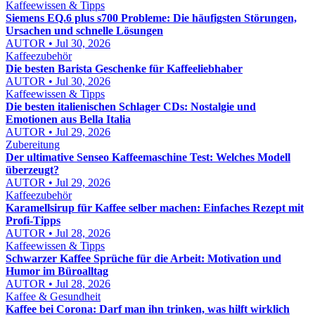
Kaffeewissen & Tipps
Siemens EQ.6 plus s700 Probleme: Die häufigsten Störungen,
Ursachen und schnelle Lösungen
AUTOR • Jul 30, 2026
Kaffeezubehör
Die besten Barista Geschenke für Kaffeeliebhaber
AUTOR • Jul 30, 2026
Kaffeewissen & Tipps
Die besten italienischen Schlager CDs: Nostalgie und
Emotionen aus Bella Italia
AUTOR • Jul 29, 2026
Zubereitung
Der ultimative Senseo Kaffeemaschine Test: Welches Modell
überzeugt?
AUTOR • Jul 29, 2026
Kaffeezubehör
Karamellsirup für Kaffee selber machen: Einfaches Rezept mit
Profi-Tipps
AUTOR • Jul 28, 2026
Kaffeewissen & Tipps
Schwarzer Kaffee Sprüche für die Arbeit: Motivation und
Humor im Büroalltag
AUTOR • Jul 28, 2026
Kaffee & Gesundheit
Kaffee bei Corona: Darf man ihn trinken, was hilft wirklich