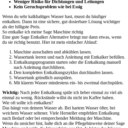
Weniger Risiko für Dichtungen und Leitungen
Kein Geruchsproblem wie bei Essig
Wenn du sehr kalkhaltiges Wasser hast, musst du häufiger
entkalken. Dann ist eine sichere, gut dosierbare Lösung wichtiger
als der billigste Preis.
So entkalke ich meine Sage Maschine richtig
Eine gute Sage Entkalker Alternative bringt nur dann etwas, wenn
du sie richtig benutzt. Hier ist mein einfacher Ablauf:
Maschine ausschalten und abkühlen lassen.
Wassertank leeren und nach Anleitung mit Entkalker befüllen.
Entkalkungsprogramm starten oder die Entkalkung manuell
nach Anleitung durchführen.
Den kompletten Entkalkungszyklus durchlaufen lassen.
Wassertank gründlich ausspülen.
Mit klarem Wasser mindestens ein- bis zweimal durchspülen.
Wichtig:
Nach jeder Entkalkung spüle ich lieber einmal zu viel als
einmal zu wenig. Rückstände willst du nicht im Kaffee haben.
Wie oft sollte ich entkalken?
Das hängt von deinem Wasser ab. Bei hartem Wasser öfter, bei
weichem Wasser seltener. Viele Hersteller empfehlen Entkalkung
nach Bedarf oder bei entsprechender Meldung der Maschine.
Wenn du unsicher bist, halte dich an die Pflegehinweise deiner Sage