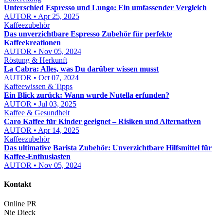
Unterschied Espresso und Lungo: Ein umfassender Vergleich
AUTOR • Apr 25, 2025
Kaffeezubehör
Das unverzichtbare Espresso Zubehör für perfekte
Kaffeekreationen
AUTOR • Nov 05, 2024
Röstung & Herkunft
La Cabra: Alles, was Du darüber wissen musst
AUTOR • Oct 07, 2024
Kaffeewissen & Tipps
Ein Blick zurück: Wann wurde Nutella erfunden?
AUTOR • Jul 03, 2025
Kaffee & Gesundheit
Caro Kaffee für Kinder geeignet – Risiken und Alternativen
AUTOR • Apr 14, 2025
Kaffeezubehör
Das ultimative Barista Zubehör: Unverzichtbare Hilfsmittel für
Kaffee-Enthusiasten
AUTOR • Nov 05, 2024
Kontakt
Online PR
Nie Dieck