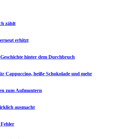
ch zählt
erneut erhitzt
ze Geschichte hinter dem Durchbruch
 für Cappuccino, heiße Schokolade und mehr
eilen zum Aufmuntern
irklich ausmacht
 Fehler