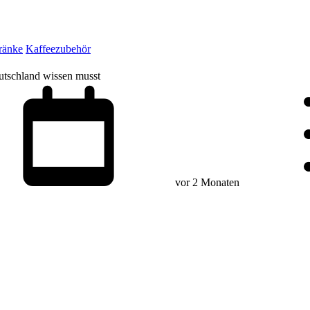
ränke
Kaffeezubehör
utschland wissen musst
vor 2 Monaten