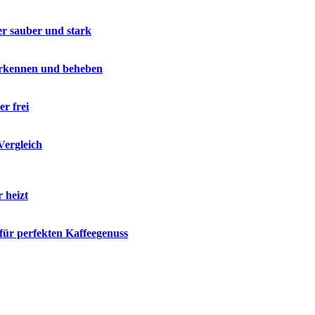
er sauber und stark
 erkennen und beheben
r frei
Vergleich
 heizt
 für perfekten Kaffeegenuss