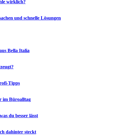
le wirklich?
rsachen und schnelle Lösungen
us Bella Italia
rzeugt?
rofi-Tipps
r im Büroalltag
was du besser lässt
ch dahinter steckt