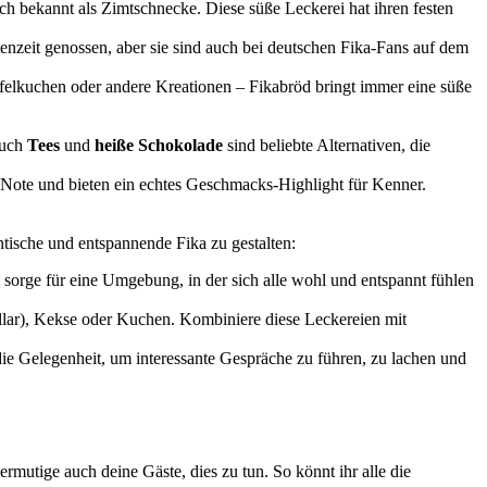
uch bekannt als Zimtschnecke. Diese süße Leckerei hat ihren festen
enzeit genossen, aber sie sind auch bei deutschen Fika-Fans auf dem
felkuchen oder andere Kreationen – Fikabröd bringt immer eine süße
auch
Tees
und
heiße Schokolade
sind beliebte Alternativen, die
 Note und bieten ein echtes Geschmacks-Highlight für Kenner.
entische und entspannende Fika zu gestalten:
sorge für eine Umgebung, in der sich alle wohl und entspannt fühlen
lar), Kekse oder Kuchen. Kombiniere diese Leckereien mit
ie Gelegenheit, um interessante Gespräche zu führen, zu lachen und
mutige auch deine Gäste, dies zu tun. So könnt ihr alle die