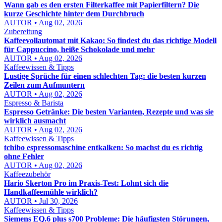
Wann gab es den ersten Filterkaffee mit Papierfiltern? Die
kurze Geschichte hinter dem Durchbruch
AUTOR • Aug 02, 2026
Zubereitung
Kaffeevollautomat mit Kakao: So findest du das richtige Modell
für Cappuccino, heiße Schokolade und mehr
AUTOR • Aug 02, 2026
Kaffeewissen & Tipps
Lustige Sprüche für einen schlechten Tag: die besten kurzen
Zeilen zum Aufmuntern
AUTOR • Aug 02, 2026
Espresso & Barista
Espresso Getränke: Die besten Varianten, Rezepte und was sie
wirklich ausmacht
AUTOR • Aug 02, 2026
Kaffeewissen & Tipps
tchibo espressomaschine entkalken: So machst du es richtig
ohne Fehler
AUTOR • Aug 02, 2026
Kaffeezubehör
Hario Skerton Pro im Praxis-Test: Lohnt sich die
Handkaffeemühle wirklich?
AUTOR • Jul 30, 2026
Kaffeewissen & Tipps
Siemens EQ.6 plus s700 Probleme: Die häufigsten Störungen,