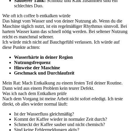
Sauberer Tank:
Schmutz und Kalk zusammen sind ein
schlechtes Duo.
Wie oft ich coffee b entkalken würde
Das hängt vom Wasser und von deiner Nutzung ab. Wenn du die
Maschine täglich nutzt, ist ein regelmäßiger Rhythmus sinnvoll. Bei
hartem Wasser kann das schnell nötig werden. Bei seltener Nutzung
reicht es manchmal seltener.
Ich würde mich nicht auf Bauchgefühl verlassen. Ich würde auf
diese Punkte achten:
Wasserhärte in deiner Region
Nutzungsfrequenz
Hinweise der Maschine
Geschmack und Durchlaufzeit
Mein Rat: Mach Entkalkung zu einem festen Teil deiner Routine.
Dann wird aus einem Problem kein teurer Defekt.
Was ich nach dem Entkalken prüfe
Nach dem Vorgang ist meine Arbeit nicht sofort erledigt. Ich teste
direkt, ob alles wieder normal läuft:
Ist der Wasserfluss gleichmäßig?
Kommt der Kaffee wieder in normaler Zeit durch?
Schmeckt der Kaffee sauber und nicht chemisch?
Sind keine Fehlermeldungen aktiv?