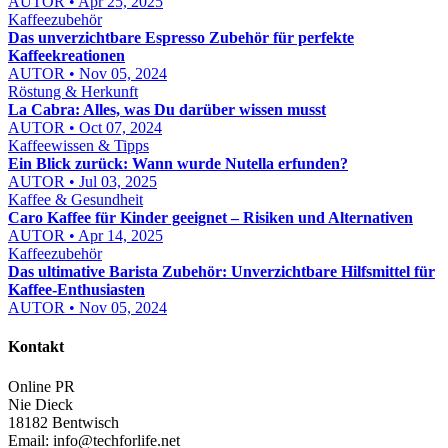
AUTOR • Apr 25, 2025
Kaffeezubehör
Das unverzichtbare Espresso Zubehör für perfekte
Kaffeekreationen
AUTOR • Nov 05, 2024
Röstung & Herkunft
La Cabra: Alles, was Du darüber wissen musst
AUTOR • Oct 07, 2024
Kaffeewissen & Tipps
Ein Blick zurück: Wann wurde Nutella erfunden?
AUTOR • Jul 03, 2025
Kaffee & Gesundheit
Caro Kaffee für Kinder geeignet – Risiken und Alternativen
AUTOR • Apr 14, 2025
Kaffeezubehör
Das ultimative Barista Zubehör: Unverzichtbare Hilfsmittel für
Kaffee-Enthusiasten
AUTOR • Nov 05, 2024
Kontakt
Online PR
Nie Dieck
18182 Bentwisch
Email:
info@techforlife.net