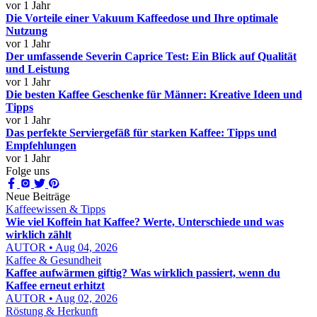
vor 1 Jahr
Die Vorteile einer Vakuum Kaffeedose und Ihre optimale
Nutzung
vor 1 Jahr
Der umfassende Severin Caprice Test: Ein Blick auf Qualität
und Leistung
vor 1 Jahr
Die besten Kaffee Geschenke für Männer: Kreative Ideen und
Tipps
vor 1 Jahr
Das perfekte Serviergefäß für starken Kaffee: Tipps und
Empfehlungen
vor 1 Jahr
Folge uns
Neue Beiträge
Kaffeewissen & Tipps
Wie viel Koffein hat Kaffee? Werte, Unterschiede und was
wirklich zählt
AUTOR • Aug 04, 2026
Kaffee & Gesundheit
Kaffee aufwärmen giftig? Was wirklich passiert, wenn du
Kaffee erneut erhitzt
AUTOR • Aug 02, 2026
Röstung & Herkunft