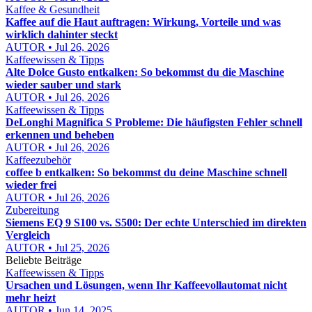
Kaffee & Gesundheit
Kaffee auf die Haut auftragen: Wirkung, Vorteile und was
wirklich dahinter steckt
AUTOR • Jul 26, 2026
Kaffeewissen & Tipps
Alte Dolce Gusto entkalken: So bekommst du die Maschine
wieder sauber und stark
AUTOR • Jul 26, 2026
Kaffeewissen & Tipps
DeLonghi Magnifica S Probleme: Die häufigsten Fehler schnell
erkennen und beheben
AUTOR • Jul 26, 2026
Kaffeezubehör
coffee b entkalken: So bekommst du deine Maschine schnell
wieder frei
AUTOR • Jul 26, 2026
Zubereitung
Siemens EQ 9 S100 vs. S500: Der echte Unterschied im direkten
Vergleich
AUTOR • Jul 25, 2026
Beliebte Beiträge
Kaffeewissen & Tipps
Ursachen und Lösungen, wenn Ihr Kaffeevollautomat nicht
mehr heizt
AUTOR • Jun 14, 2025