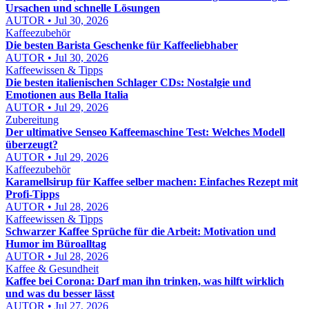
Ursachen und schnelle Lösungen
AUTOR • Jul 30, 2026
Kaffeezubehör
Die besten Barista Geschenke für Kaffeeliebhaber
AUTOR • Jul 30, 2026
Kaffeewissen & Tipps
Die besten italienischen Schlager CDs: Nostalgie und
Emotionen aus Bella Italia
AUTOR • Jul 29, 2026
Zubereitung
Der ultimative Senseo Kaffeemaschine Test: Welches Modell
überzeugt?
AUTOR • Jul 29, 2026
Kaffeezubehör
Karamellsirup für Kaffee selber machen: Einfaches Rezept mit
Profi-Tipps
AUTOR • Jul 28, 2026
Kaffeewissen & Tipps
Schwarzer Kaffee Sprüche für die Arbeit: Motivation und
Humor im Büroalltag
AUTOR • Jul 28, 2026
Kaffee & Gesundheit
Kaffee bei Corona: Darf man ihn trinken, was hilft wirklich
und was du besser lässt
AUTOR • Jul 27, 2026