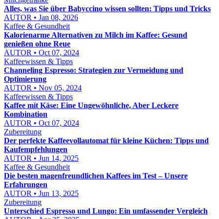
Alles, was Sie über Babyccino wissen sollten: Tipps und Tricks
AUTOR • Jan 08, 2026
Kaffee & Gesundheit
Kalorienarme Alternativen zu Milch im Kaffee: Gesund
genießen ohne Reue
AUTOR • Oct 07, 2024
Kaffeewissen & Tipps
Channeling Espresso: Strategien zur Vermeidung und
Optimierung
AUTOR • Nov 05, 2024
Kaffeewissen & Tipps
Kaffee mit Käse: Eine Ungewöhnliche, Aber Leckere
Kombination
AUTOR • Oct 07, 2024
Zubereitung
Der perfekte Kaffeevollautomat für kleine Küchen: Tipps und
Kaufempfehlungen
AUTOR • Jun 14, 2025
Kaffee & Gesundheit
Die besten magenfreundlichen Kaffees im Test – Unsere
Erfahrungen
AUTOR • Jun 13, 2025
Zubereitung
Unterschied Espresso und Lungo: Ein umfassender Vergleich