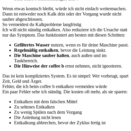
Wenn etwas komisch bleibt, würde ich nicht einfach weitermachen.
Dann ist entweder noch Kalk drin oder der Vorgang wurde nicht
sauber abgeschlossen.
So vermeidest du Kalkprobleme langfristig
Ich will nicht ständig entkalken. Also reduziere ich die Ursache statt
nur das Symptom. Das funktioniert am besten mit diesen Schritten:
Gefiltertes Wasser
nutzen, wenn es für deine Maschine passt.
Regelmäßig entkalken
, bevor die Leistung sinkt.
Die Maschine sauber halten
, auch außen und im
Tankbereich.
Die Hinweise der coffee b
ernst nehmen, nicht ignorieren.
Das ist kein kompliziertes System. Es ist simpel: Wer vorbeugt, spart
Zeit, Geld und Ärger.
Fehler, die ich beim coffee b entkalken vermeiden würde
Ein paar Fehler sehe ich ständig. Die kosten oft mehr, als sie sparen:
Entkalken mit dem falschen Mittel
Zu seltenes Entkalken
Zu wenig Spülen nach dem Vorgang
Die Anleitung nicht lesen
Entkalkung abbrechen, bevor der Zyklus fertig ist