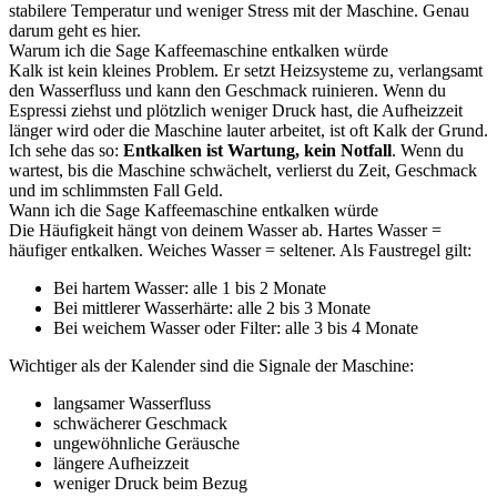
stabilere Temperatur und weniger Stress mit der Maschine. Genau
darum geht es hier.
Warum ich die Sage Kaffeemaschine entkalken würde
Kalk ist kein kleines Problem. Er setzt Heizsysteme zu, verlangsamt
den Wasserfluss und kann den Geschmack ruinieren. Wenn du
Espressi ziehst und plötzlich weniger Druck hast, die Aufheizzeit
länger wird oder die Maschine lauter arbeitet, ist oft Kalk der Grund.
Ich sehe das so:
Entkalken ist Wartung, kein Notfall
. Wenn du
wartest, bis die Maschine schwächelt, verlierst du Zeit, Geschmack
und im schlimmsten Fall Geld.
Wann ich die Sage Kaffeemaschine entkalken würde
Die Häufigkeit hängt von deinem Wasser ab. Hartes Wasser =
häufiger entkalken. Weiches Wasser = seltener. Als Faustregel gilt:
Bei hartem Wasser: alle 1 bis 2 Monate
Bei mittlerer Wasserhärte: alle 2 bis 3 Monate
Bei weichem Wasser oder Filter: alle 3 bis 4 Monate
Wichtiger als der Kalender sind die Signale der Maschine:
langsamer Wasserfluss
schwächerer Geschmack
ungewöhnliche Geräusche
längere Aufheizzeit
weniger Druck beim Bezug