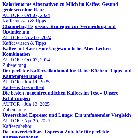
Kalorienarme Alternativen zu Milch im Kaffee: Gesund
genießen ohne Reue
AUTOR • Oct 07, 2024
Kaffeewissen & Tipps
Channeling Espresso: Strategien zur Vermeidung und
Optimierung
AUTOR • Nov 05, 2024
Kaffeewissen & Tipps
Kaffee mit Käse: Eine Ungewöhnliche, Aber Leckere
Kombination
AUTOR • Oct 07, 2024
Zubereitung
Der perfekte Kaffeevollautomat für kleine Küchen: Tipps und
Kaufempfehlungen
AUTOR • Jun 14, 2025
Kaffee & Gesundheit
Die besten magenfreundlichen Kaffees im Test – Unsere
Erfahrungen
AUTOR • Jun 13, 2025
Zubereitung
Unterschied Espresso und Lungo: Ein umfassender Vergleich
AUTOR • Apr 25, 2025
Kaffeezubehör
Das unverzichtbare Espresso Zubehör für perfekte
Kaffeekreationen