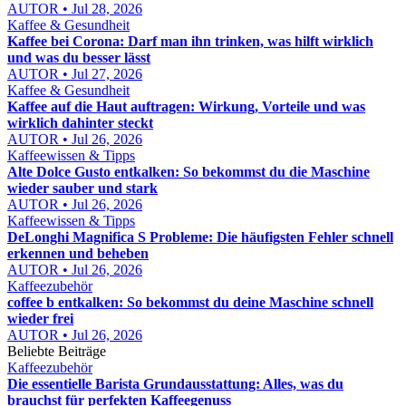
AUTOR • Jul 28, 2026
Kaffee & Gesundheit
Kaffee bei Corona: Darf man ihn trinken, was hilft wirklich
und was du besser lässt
AUTOR • Jul 27, 2026
Kaffee & Gesundheit
Kaffee auf die Haut auftragen: Wirkung, Vorteile und was
wirklich dahinter steckt
AUTOR • Jul 26, 2026
Kaffeewissen & Tipps
Alte Dolce Gusto entkalken: So bekommst du die Maschine
wieder sauber und stark
AUTOR • Jul 26, 2026
Kaffeewissen & Tipps
DeLonghi Magnifica S Probleme: Die häufigsten Fehler schnell
erkennen und beheben
AUTOR • Jul 26, 2026
Kaffeezubehör
coffee b entkalken: So bekommst du deine Maschine schnell
wieder frei
AUTOR • Jul 26, 2026
Beliebte Beiträge
Kaffeezubehör
Die essentielle Barista Grundausstattung: Alles, was du
brauchst für perfekten Kaffeegenuss