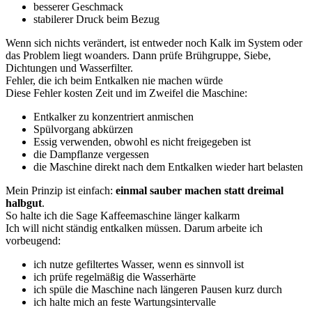
besserer Geschmack
stabilerer Druck beim Bezug
Wenn sich nichts verändert, ist entweder noch Kalk im System oder
das Problem liegt woanders. Dann prüfe Brühgruppe, Siebe,
Dichtungen und Wasserfilter.
Fehler, die ich beim Entkalken nie machen würde
Diese Fehler kosten Zeit und im Zweifel die Maschine:
Entkalker zu konzentriert anmischen
Spülvorgang abkürzen
Essig verwenden, obwohl es nicht freigegeben ist
die Dampflanze vergessen
die Maschine direkt nach dem Entkalken wieder hart belasten
Mein Prinzip ist einfach:
einmal sauber machen statt dreimal
halbgut
.
So halte ich die Sage Kaffeemaschine länger kalkarm
Ich will nicht ständig entkalken müssen. Darum arbeite ich
vorbeugend:
ich nutze gefiltertes Wasser, wenn es sinnvoll ist
ich prüfe regelmäßig die Wasserhärte
ich spüle die Maschine nach längeren Pausen kurz durch
ich halte mich an feste Wartungsintervalle