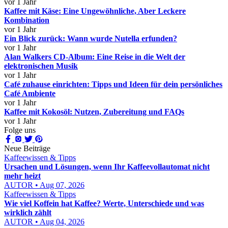
vor 1 Jahr
Kaffee mit Käse: Eine Ungewöhnliche, Aber Leckere
Kombination
vor 1 Jahr
Ein Blick zurück: Wann wurde Nutella erfunden?
vor 1 Jahr
Alan Walkers CD-Album: Eine Reise in die Welt der
elektronischen Musik
vor 1 Jahr
Café zuhause einrichten: Tipps und Ideen für dein persönliches
Café Ambiente
vor 1 Jahr
Kaffee mit Kokosöl: Nutzen, Zubereitung und FAQs
vor 1 Jahr
Folge uns
Neue Beiträge
Kaffeewissen & Tipps
Ursachen und Lösungen, wenn Ihr Kaffeevollautomat nicht
mehr heizt
AUTOR • Aug 07, 2026
Kaffeewissen & Tipps
Wie viel Koffein hat Kaffee? Werte, Unterschiede und was
wirklich zählt
AUTOR • Aug 04, 2026