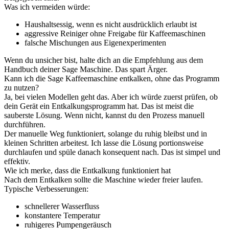
Was ich vermeiden würde:
Haushaltsessig, wenn es nicht ausdrücklich erlaubt ist
aggressive Reiniger ohne Freigabe für Kaffeemaschinen
falsche Mischungen aus Eigenexperimenten
Wenn du unsicher bist, halte dich an die Empfehlung aus dem
Handbuch deiner Sage Maschine. Das spart Ärger.
Kann ich die Sage Kaffeemaschine entkalken, ohne das Programm
zu nutzen?
Ja, bei vielen Modellen geht das. Aber ich würde zuerst prüfen, ob
dein Gerät ein Entkalkungsprogramm hat. Das ist meist die
sauberste Lösung. Wenn nicht, kannst du den Prozess manuell
durchführen.
Der manuelle Weg funktioniert, solange du ruhig bleibst und in
kleinen Schritten arbeitest. Ich lasse die Lösung portionsweise
durchlaufen und spüle danach konsequent nach. Das ist simpel und
effektiv.
Wie ich merke, dass die Entkalkung funktioniert hat
Nach dem Entkalken sollte die Maschine wieder freier laufen.
Typische Verbesserungen:
schnellerer Wasserfluss
konstantere Temperatur
ruhigeres Pumpengeräusch