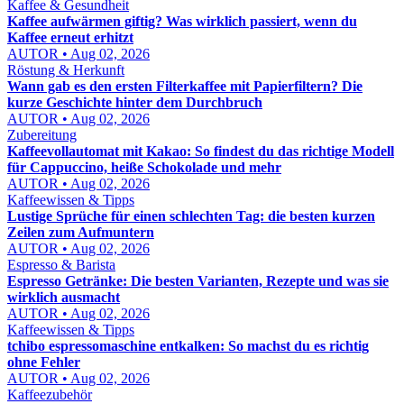
Kaffee & Gesundheit
Kaffee aufwärmen giftig? Was wirklich passiert, wenn du
Kaffee erneut erhitzt
AUTOR • Aug 02, 2026
Röstung & Herkunft
Wann gab es den ersten Filterkaffee mit Papierfiltern? Die
kurze Geschichte hinter dem Durchbruch
AUTOR • Aug 02, 2026
Zubereitung
Kaffeevollautomat mit Kakao: So findest du das richtige Modell
für Cappuccino, heiße Schokolade und mehr
AUTOR • Aug 02, 2026
Kaffeewissen & Tipps
Lustige Sprüche für einen schlechten Tag: die besten kurzen
Zeilen zum Aufmuntern
AUTOR • Aug 02, 2026
Espresso & Barista
Espresso Getränke: Die besten Varianten, Rezepte und was sie
wirklich ausmacht
AUTOR • Aug 02, 2026
Kaffeewissen & Tipps
tchibo espressomaschine entkalken: So machst du es richtig
ohne Fehler
AUTOR • Aug 02, 2026
Kaffeezubehör