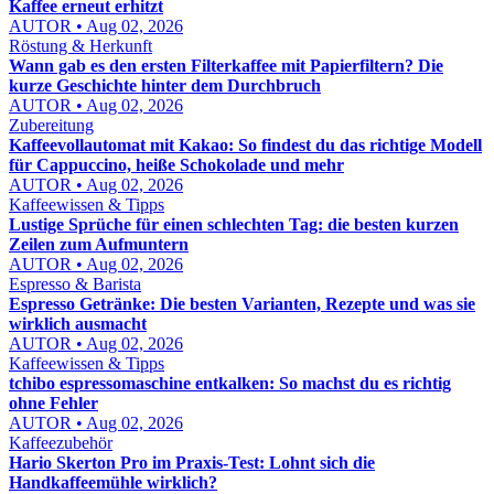
Kaffee erneut erhitzt
AUTOR • Aug 02, 2026
Röstung & Herkunft
Wann gab es den ersten Filterkaffee mit Papierfiltern? Die
kurze Geschichte hinter dem Durchbruch
AUTOR • Aug 02, 2026
Zubereitung
Kaffeevollautomat mit Kakao: So findest du das richtige Modell
für Cappuccino, heiße Schokolade und mehr
AUTOR • Aug 02, 2026
Kaffeewissen & Tipps
Lustige Sprüche für einen schlechten Tag: die besten kurzen
Zeilen zum Aufmuntern
AUTOR • Aug 02, 2026
Espresso & Barista
Espresso Getränke: Die besten Varianten, Rezepte und was sie
wirklich ausmacht
AUTOR • Aug 02, 2026
Kaffeewissen & Tipps
tchibo espressomaschine entkalken: So machst du es richtig
ohne Fehler
AUTOR • Aug 02, 2026
Kaffeezubehör
Hario Skerton Pro im Praxis-Test: Lohnt sich die
Handkaffeemühle wirklich?