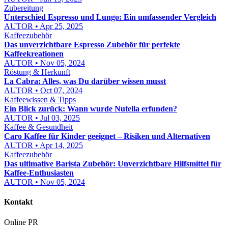
Zubereitung
Unterschied Espresso und Lungo: Ein umfassender Vergleich
AUTOR • Apr 25, 2025
Kaffeezubehör
Das unverzichtbare Espresso Zubehör für perfekte
Kaffeekreationen
AUTOR • Nov 05, 2024
Röstung & Herkunft
La Cabra: Alles, was Du darüber wissen musst
AUTOR • Oct 07, 2024
Kaffeewissen & Tipps
Ein Blick zurück: Wann wurde Nutella erfunden?
AUTOR • Jul 03, 2025
Kaffee & Gesundheit
Caro Kaffee für Kinder geeignet – Risiken und Alternativen
AUTOR • Apr 14, 2025
Kaffeezubehör
Das ultimative Barista Zubehör: Unverzichtbare Hilfsmittel für
Kaffee-Enthusiasten
AUTOR • Nov 05, 2024
Kontakt
Online PR