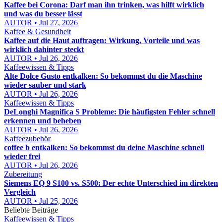
Kaffee bei Corona: Darf man ihn trinken, was hilft wirklich
und was du besser lässt
AUTOR • Jul 27, 2026
Kaffee & Gesundheit
Kaffee auf die Haut auftragen: Wirkung, Vorteile und was
wirklich dahinter steckt
AUTOR • Jul 26, 2026
Kaffeewissen & Tipps
Alte Dolce Gusto entkalken: So bekommst du die Maschine
wieder sauber und stark
AUTOR • Jul 26, 2026
Kaffeewissen & Tipps
DeLonghi Magnifica S Probleme: Die häufigsten Fehler schnell
erkennen und beheben
AUTOR • Jul 26, 2026
Kaffeezubehör
coffee b entkalken: So bekommst du deine Maschine schnell
wieder frei
AUTOR • Jul 26, 2026
Zubereitung
Siemens EQ 9 S100 vs. S500: Der echte Unterschied im direkten
Vergleich
AUTOR • Jul 25, 2026
Beliebte Beiträge
Kaffeewissen & Tipps