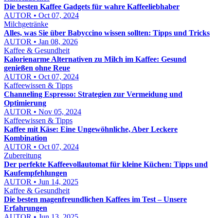
Die besten Kaffee Gadgets für wahre Kaffeeliebhaber
AUTOR • Oct 07, 2024
Milchgetränke
Alles, was Sie über Babyccino wissen sollten: Tipps und Tricks
AUTOR • Jan 08, 2026
Kaffee & Gesundheit
Kalorienarme Alternativen zu Milch im Kaffee: Gesund
genießen ohne Reue
AUTOR • Oct 07, 2024
Kaffeewissen & Tipps
Channeling Espresso: Strategien zur Vermeidung und
Optimierung
AUTOR • Nov 05, 2024
Kaffeewissen & Tipps
Kaffee mit Käse: Eine Ungewöhnliche, Aber Leckere
Kombination
AUTOR • Oct 07, 2024
Zubereitung
Der perfekte Kaffeevollautomat für kleine Küchen: Tipps und
Kaufempfehlungen
AUTOR • Jun 14, 2025
Kaffee & Gesundheit
Die besten magenfreundlichen Kaffees im Test – Unsere
Erfahrungen
AUTOR • Jun 13, 2025