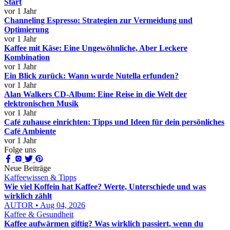
Start
vor 1 Jahr
Channeling Espresso: Strategien zur Vermeidung und
Optimierung
vor 1 Jahr
Kaffee mit Käse: Eine Ungewöhnliche, Aber Leckere
Kombination
vor 1 Jahr
Ein Blick zurück: Wann wurde Nutella erfunden?
vor 1 Jahr
Alan Walkers CD-Album: Eine Reise in die Welt der
elektronischen Musik
vor 1 Jahr
Café zuhause einrichten: Tipps und Ideen für dein persönliches
Café Ambiente
vor 1 Jahr
Folge uns
Neue Beiträge
Kaffeewissen & Tipps
Wie viel Koffein hat Kaffee? Werte, Unterschiede und was
wirklich zählt
AUTOR • Aug 04, 2026
Kaffee & Gesundheit
Kaffee aufwärmen giftig? Was wirklich passiert, wenn du