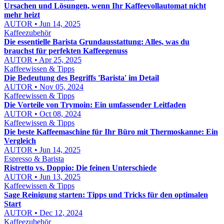
Ursachen und Lösungen, wenn Ihr Kaffeevollautomat nicht
mehr heizt
AUTOR • Jun 14, 2025
Kaffeezubehör
Die essentielle Barista Grundausstattung: Alles, was du
brauchst für perfekten Kaffeegenuss
AUTOR • Apr 25, 2025
Kaffeewissen & Tipps
Die Bedeutung des Begriffs 'Barista' im Detail
AUTOR • Nov 05, 2024
Kaffeewissen & Tipps
Die Vorteile von Trymoin: Ein umfassender Leitfaden
AUTOR • Oct 08, 2024
Kaffeewissen & Tipps
Die beste Kaffeemaschine für Ihr Büro mit Thermoskanne: Ein
Vergleich
AUTOR • Jun 14, 2025
Espresso & Barista
Ristretto vs. Doppio: Die feinen Unterschiede
AUTOR • Jun 13, 2025
Kaffeewissen & Tipps
Sage Reinigung starten: Tipps und Tricks für den optimalen
Start
AUTOR • Dec 12, 2024
Kaffeezubehör