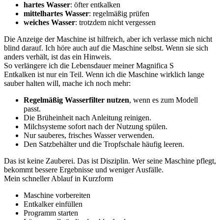
hartes Wasser
: öfter entkalken
mittelhartes Wasser
: regelmäßig prüfen
weiches Wasser
: trotzdem nicht vergessen
Die Anzeige der Maschine ist hilfreich, aber ich verlasse mich nicht
blind darauf. Ich höre auch auf die Maschine selbst. Wenn sie sich
anders verhält, ist das ein Hinweis.
So verlängere ich die Lebensdauer meiner Magnifica S
Entkalken ist nur ein Teil. Wenn ich die Maschine wirklich lange
sauber halten will, mache ich noch mehr:
Regelmäßig Wasserfilter nutzen
, wenn es zum Modell
passt.
Die Brüheinheit nach Anleitung reinigen.
Milchsysteme sofort nach der Nutzung spülen.
Nur sauberes, frisches Wasser verwenden.
Den Satzbehälter und die Tropfschale häufig leeren.
Das ist keine Zauberei. Das ist Disziplin. Wer seine Maschine pflegt,
bekommt bessere Ergebnisse und weniger Ausfälle.
Mein schneller Ablauf in Kurzform
Maschine vorbereiten
Entkalker einfüllen
Programm starten