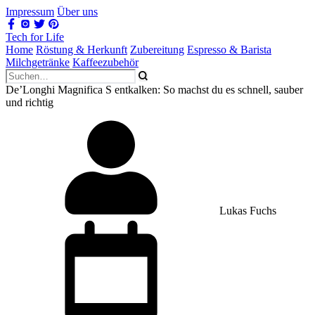
Impressum
Über uns
Tech for Life
Home
Röstung & Herkunft
Zubereitung
Espresso & Barista
Milchgetränke
Kaffeezubehör
De’Longhi Magnifica S entkalken: So machst du es schnell, sauber
und richtig
Lukas Fuchs