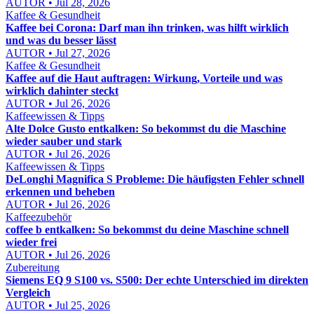
AUTOR • Jul 28, 2026
Kaffee & Gesundheit
Kaffee bei Corona: Darf man ihn trinken, was hilft wirklich
und was du besser lässt
AUTOR • Jul 27, 2026
Kaffee & Gesundheit
Kaffee auf die Haut auftragen: Wirkung, Vorteile und was
wirklich dahinter steckt
AUTOR • Jul 26, 2026
Kaffeewissen & Tipps
Alte Dolce Gusto entkalken: So bekommst du die Maschine
wieder sauber und stark
AUTOR • Jul 26, 2026
Kaffeewissen & Tipps
DeLonghi Magnifica S Probleme: Die häufigsten Fehler schnell
erkennen und beheben
AUTOR • Jul 26, 2026
Kaffeezubehör
coffee b entkalken: So bekommst du deine Maschine schnell
wieder frei
AUTOR • Jul 26, 2026
Zubereitung
Siemens EQ 9 S100 vs. S500: Der echte Unterschied im direkten
Vergleich
AUTOR • Jul 25, 2026