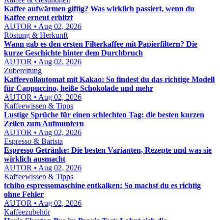
Kaffee aufwärmen giftig? Was wirklich passiert, wenn du
Kaffee erneut erhitzt
AUTOR • Aug 02, 2026
Röstung & Herkunft
Wann gab es den ersten Filterkaffee mit Papierfiltern? Die
kurze Geschichte hinter dem Durchbruch
AUTOR • Aug 02, 2026
Zubereitung
Kaffeevollautomat mit Kakao: So findest du das richtige Modell
für Cappuccino, heiße Schokolade und mehr
AUTOR • Aug 02, 2026
Kaffeewissen & Tipps
Lustige Sprüche für einen schlechten Tag: die besten kurzen
Zeilen zum Aufmuntern
AUTOR • Aug 02, 2026
Espresso & Barista
Espresso Getränke: Die besten Varianten, Rezepte und was sie
wirklich ausmacht
AUTOR • Aug 02, 2026
Kaffeewissen & Tipps
tchibo espressomaschine entkalken: So machst du es richtig
ohne Fehler
AUTOR • Aug 02, 2026
Kaffeezubehör