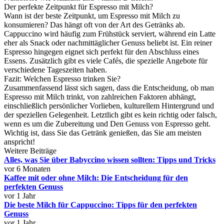
Der perfekte Zeitpunkt für Espresso mit Milch?
Wann ist der beste Zeitpunkt, um Espresso mit Milch zu
konsumieren? Das hängt oft von der Art des Getränks ab.
Cappuccino wird häufig zum Frühstück serviert, während ein Latte
eher als Snack oder nachmittäglicher Genuss beliebt ist. Ein reiner
Espresso hingegen eignet sich perfekt für den Abschluss eines
Essens. Zusätzlich gibt es viele Cafés, die spezielle Angebote für
verschiedene Tageszeiten haben.
Fazit: Welchen Espresso trinken Sie?
Zusammenfassend lässt sich sagen, dass die Entscheidung, ob man
Espresso mit Milch trinkt, von zahlreichen Faktoren abhängt,
einschließlich persönlicher Vorlieben, kulturellem Hintergrund und
der speziellen Gelegenheit. Letztlich gibt es kein richtig oder falsch,
wenn es um die Zubereitung und Den Genuss von Espresso geht.
Wichtig ist, dass Sie das Getränk genießen, das Sie am meisten
anspricht!
Weitere Beiträge
Alles, was Sie über Babyccino wissen sollten: Tipps und Tricks
vor 6 Monaten
Kaffee mit oder ohne Milch: Die Entscheidung für den
perfekten Genuss
vor 1 Jahr
Die beste Milch für Cappuccino: Tipps für den perfekten
Genuss
vor 1 Jahr