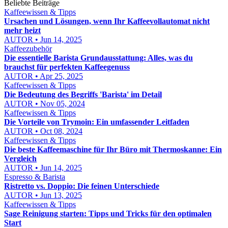
Beliebte Beiträge
Kaffeewissen & Tipps
Ursachen und Lösungen, wenn Ihr Kaffeevollautomat nicht
mehr heizt
AUTOR • Jun 14, 2025
Kaffeezubehör
Die essentielle Barista Grundausstattung: Alles, was du
brauchst für perfekten Kaffeegenuss
AUTOR • Apr 25, 2025
Kaffeewissen & Tipps
Die Bedeutung des Begriffs 'Barista' im Detail
AUTOR • Nov 05, 2024
Kaffeewissen & Tipps
Die Vorteile von Trymoin: Ein umfassender Leitfaden
AUTOR • Oct 08, 2024
Kaffeewissen & Tipps
Die beste Kaffeemaschine für Ihr Büro mit Thermoskanne: Ein
Vergleich
AUTOR • Jun 14, 2025
Espresso & Barista
Ristretto vs. Doppio: Die feinen Unterschiede
AUTOR • Jun 13, 2025
Kaffeewissen & Tipps
Sage Reinigung starten: Tipps und Tricks für den optimalen
Start