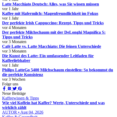
Latte Macchiato Deutsch: Alles, was Sie wissen müssen
vor 1 Jahr
Kaffee mit Hafermilch: Magenfreundlichkeit im Fokus
vor 1 Jahr
Der perfekte Irish Cappuccino: Rezept, Tipps und Tricks
vor 4 Monaten
Der perfekte Milchschaum mit der DeLonghi Magnifica S:
Tipps und Tricks
vor 3 Monaten
Café Latte vs. Latte Macchiato: Die feinen Unterschiede
vor 3 Monaten
Die Kunst des Latte: Ein umfassender Leitfaden für
Kaffeeliebhaber
vor 1 Jahr
Philips LatteGo 5400 Milchschaum einstellen: So bekommst du
die perfekte Konsistenz
vor 3 Wochen
Folge uns
Neue Beiträge
Kaffeewissen & Tipps
Wie viel Koffein hat Kaffee? Werte, Unterschiede und was
wirklich zählt
AUTOR • Aug 04, 2026
Kaffee & Gesundheit