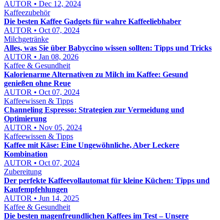
AUTOR • Dec 12, 2024
Kaffeezubehör
Die besten Kaffee Gadgets für wahre Kaffeeliebhaber
AUTOR • Oct 07, 2024
Milchgetränke
Alles, was Sie über Babyccino wissen sollten: Tipps und Tricks
AUTOR • Jan 08, 2026
Kaffee & Gesundheit
Kalorienarme Alternativen zu Milch im Kaffee: Gesund
genießen ohne Reue
AUTOR • Oct 07, 2024
Kaffeewissen & Tipps
Channeling Espresso: Strategien zur Vermeidung und
Optimierung
AUTOR • Nov 05, 2024
Kaffeewissen & Tipps
Kaffee mit Käse: Eine Ungewöhnliche, Aber Leckere
Kombination
AUTOR • Oct 07, 2024
Zubereitung
Der perfekte Kaffeevollautomat für kleine Küchen: Tipps und
Kaufempfehlungen
AUTOR • Jun 14, 2025
Kaffee & Gesundheit
Die besten magenfreundlichen Kaffees im Test – Unsere