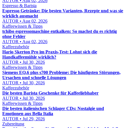
AUTOR • Aug 02, 2026
Espresso & Barista
Espresso Getränke: Die besten Varianten, Rezepte und was sie
wirklich ausmacht
AUTOR • Aug 02, 2026
Kaffeewissen & Tipps
tchibo espressomaschine entkalken: So machst du es richtig
ohne Fehler
AUTOR • Aug 02, 2026
Kaffeezubehör
Hario Skerton Pro im Praxis-Test: Lohnt sich die
Handkaffeemühle wirklich?
AUTOR • Jul 30, 2026
Kaffeewissen & Tipps
Siemens EQ.6 plus s700 Probleme: Die häufigsten Störungen,
Ursachen und schnelle Lösungen
AUTOR • Jul 30, 2026
Kaffeezubehör
Die besten Barista Geschenke für Kaffeeliebhaber
AUTOR • Jul 30, 2026
Kaffeewissen & Tipps
Die besten italienischen Schlager CDs: Nostalgie und
Emotionen aus Bella Italia
AUTOR • Jul 29, 2026
Zubereitung