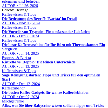
erkennen und beheben
AUTOR • Jul 26, 2026
Beliebte Beiträge
Kaffeewissen & Tipps
Die Bedeutung des Begriffs 'Barista' im Detail
AUTOR • Nov 05, 2024
Kaffeewissen & Tipps
Die Vorteile von Trymoin: Ein umfassender Leitfaden
AUTOR • Oct 08, 2024
Kaffeewissen & Tipps
Die beste Kaffeemaschine für Ihr Büro mit Thermoskanne: Ein
Vergleich
AUTOR • Jun 14, 2025
Espresso & Barista
Ristretto vs. Doppio: Die feinen Unterschiede
AUTOR • Jun 13, 2025
Kaffeewissen & Tipps
Sage Reinigung starten: Tipps und Tricks für den optimalen
Start
AUTOR • Dec 12, 2024
Kaffeezubehör
Die besten Kaffee Gadgets für wahre Kaffeeliebhaber
AUTOR • Oct 07, 2024
Milchgetränke
Alles, was Sie über Babyccino wissen sollten: Tipps und Tricks