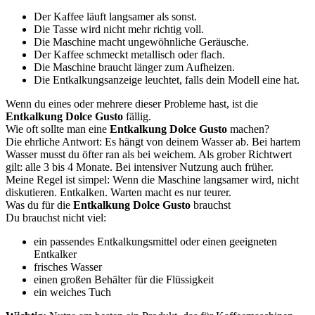
Der Kaffee läuft langsamer als sonst.
Die Tasse wird nicht mehr richtig voll.
Die Maschine macht ungewöhnliche Geräusche.
Der Kaffee schmeckt metallisch oder flach.
Die Maschine braucht länger zum Aufheizen.
Die Entkalkungsanzeige leuchtet, falls dein Modell eine hat.
Wenn du eines oder mehrere dieser Probleme hast, ist die
Entkalkung Dolce Gusto
fällig.
Wie oft sollte man eine
Entkalkung Dolce Gusto
machen?
Die ehrliche Antwort: Es hängt von deinem Wasser ab. Bei hartem
Wasser musst du öfter ran als bei weichem. Als grober Richtwert
gilt: alle 3 bis 4 Monate. Bei intensiver Nutzung auch früher.
Meine Regel ist simpel: Wenn die Maschine langsamer wird, nicht
diskutieren. Entkalken. Warten macht es nur teurer.
Was du für die
Entkalkung Dolce Gusto
brauchst
Du brauchst nicht viel:
ein passendes Entkalkungsmittel oder einen geeigneten
Entkalker
frisches Wasser
einen großen Behälter für die Flüssigkeit
ein weiches Tuch