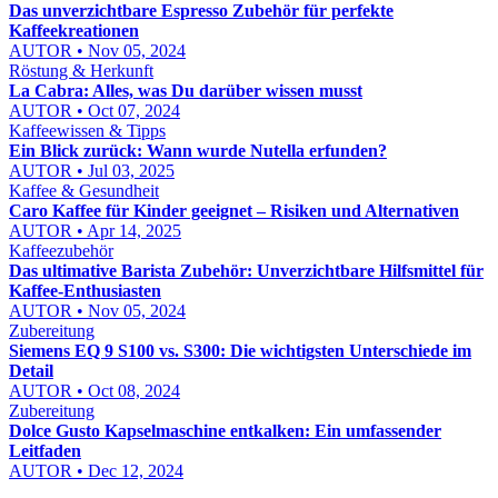
Das unverzichtbare Espresso Zubehör für perfekte
Kaffeekreationen
AUTOR • Nov 05, 2024
Röstung & Herkunft
La Cabra: Alles, was Du darüber wissen musst
AUTOR • Oct 07, 2024
Kaffeewissen & Tipps
Ein Blick zurück: Wann wurde Nutella erfunden?
AUTOR • Jul 03, 2025
Kaffee & Gesundheit
Caro Kaffee für Kinder geeignet – Risiken und Alternativen
AUTOR • Apr 14, 2025
Kaffeezubehör
Das ultimative Barista Zubehör: Unverzichtbare Hilfsmittel für
Kaffee-Enthusiasten
AUTOR • Nov 05, 2024
Zubereitung
Siemens EQ 9 S100 vs. S300: Die wichtigsten Unterschiede im
Detail
AUTOR • Oct 08, 2024
Zubereitung
Dolce Gusto Kapselmaschine entkalken: Ein umfassender
Leitfaden
AUTOR • Dec 12, 2024