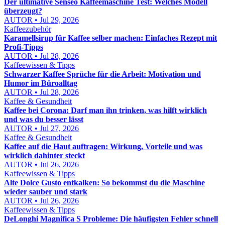
Der ultimative Senseo Kaffeemaschine Test: Welches Modell
überzeugt?
AUTOR • Jul 29, 2026
Kaffeezubehör
Karamellsirup für Kaffee selber machen: Einfaches Rezept mit
Profi-Tipps
AUTOR • Jul 28, 2026
Kaffeewissen & Tipps
Schwarzer Kaffee Sprüche für die Arbeit: Motivation und
Humor im Büroalltag
AUTOR • Jul 28, 2026
Kaffee & Gesundheit
Kaffee bei Corona: Darf man ihn trinken, was hilft wirklich
und was du besser lässt
AUTOR • Jul 27, 2026
Kaffee & Gesundheit
Kaffee auf die Haut auftragen: Wirkung, Vorteile und was
wirklich dahinter steckt
AUTOR • Jul 26, 2026
Kaffeewissen & Tipps
Alte Dolce Gusto entkalken: So bekommst du die Maschine
wieder sauber und stark
AUTOR • Jul 26, 2026
Kaffeewissen & Tipps
DeLonghi Magnifica S Probleme: Die häufigsten Fehler schnell