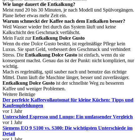
Wie lange dauert die Entkalkung?
Meist rund 20 bis 30 Minuten, je nach Modell und Spülvorgängen.
Plane lieber etwas mehr Zeit ein.
Warum schmeckt der Kaffee nach dem Entkalken besser?
Weil Wasser wieder frei durch das System läuft und keine
Kalkschicht den Geschmack verfälscht.
Mein Fazit zur
Entkalkung Dolce Gusto
Wenn du eine Dolce Gusto besitzt, ist regelmäßige Pflege kein
Luxus. Sie spart Geld, verbessert den Geschmack und verhindert
Stress. Die
Entkalkung Dolce Gusto
ist einfach, wenn du sie
konsequent machst. Genau das ist der Punkt: nicht kompliziert, nur
wichtig.
Mach es regelmäßig, spül sauber nach und benutze das richtige
Mittel. Dann läuft die Maschine länger, besser und zuverlässiger.
Entkalkung Dolce Gusto
ist der schnellste Weg zu besserem
Kaffee und weniger Problemen.
Weitere Beiträge
Der perfekte Kaffeevollautomat für kleine Küchen: Tipps und
Kaufempfehlungen
vor 1 Jahr
Unterschied Espresso und Lungo: Ein umfassender Vergleich
vor 1 Jahr
Siemens EQ 9 S100 vs. S300: Die wichtigsten Unterschiede im
Detail
vor 1 Jahr