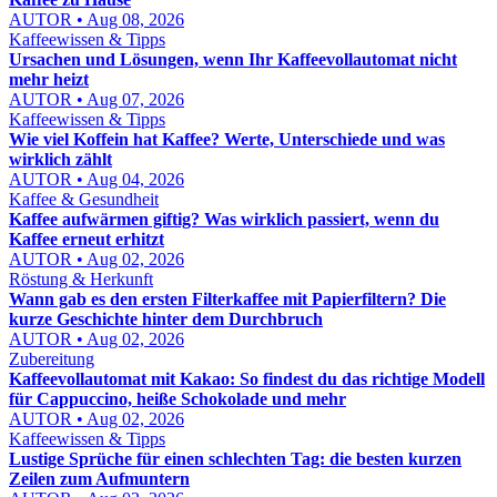
AUTOR • Aug 08, 2026
Kaffeewissen & Tipps
Ursachen und Lösungen, wenn Ihr Kaffeevollautomat nicht
mehr heizt
AUTOR • Aug 07, 2026
Kaffeewissen & Tipps
Wie viel Koffein hat Kaffee? Werte, Unterschiede und was
wirklich zählt
AUTOR • Aug 04, 2026
Kaffee & Gesundheit
Kaffee aufwärmen giftig? Was wirklich passiert, wenn du
Kaffee erneut erhitzt
AUTOR • Aug 02, 2026
Röstung & Herkunft
Wann gab es den ersten Filterkaffee mit Papierfiltern? Die
kurze Geschichte hinter dem Durchbruch
AUTOR • Aug 02, 2026
Zubereitung
Kaffeevollautomat mit Kakao: So findest du das richtige Modell
für Cappuccino, heiße Schokolade und mehr
AUTOR • Aug 02, 2026
Kaffeewissen & Tipps
Lustige Sprüche für einen schlechten Tag: die besten kurzen
Zeilen zum Aufmuntern