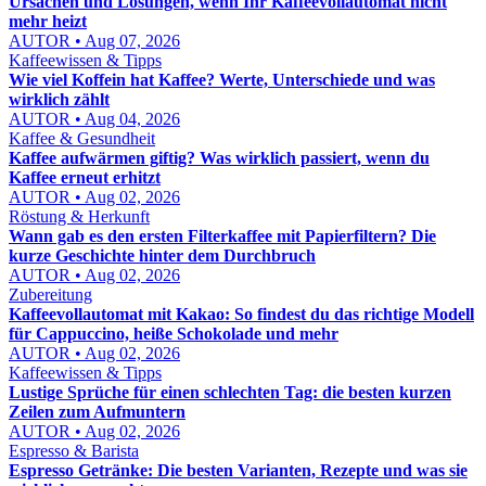
Ursachen und Lösungen, wenn Ihr Kaffeevollautomat nicht
mehr heizt
AUTOR • Aug 07, 2026
Kaffeewissen & Tipps
Wie viel Koffein hat Kaffee? Werte, Unterschiede und was
wirklich zählt
AUTOR • Aug 04, 2026
Kaffee & Gesundheit
Kaffee aufwärmen giftig? Was wirklich passiert, wenn du
Kaffee erneut erhitzt
AUTOR • Aug 02, 2026
Röstung & Herkunft
Wann gab es den ersten Filterkaffee mit Papierfiltern? Die
kurze Geschichte hinter dem Durchbruch
AUTOR • Aug 02, 2026
Zubereitung
Kaffeevollautomat mit Kakao: So findest du das richtige Modell
für Cappuccino, heiße Schokolade und mehr
AUTOR • Aug 02, 2026
Kaffeewissen & Tipps
Lustige Sprüche für einen schlechten Tag: die besten kurzen
Zeilen zum Aufmuntern
AUTOR • Aug 02, 2026
Espresso & Barista
Espresso Getränke: Die besten Varianten, Rezepte und was sie