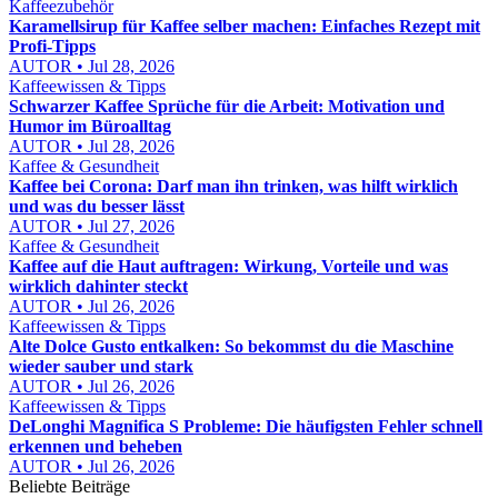
Kaffeezubehör
Karamellsirup für Kaffee selber machen: Einfaches Rezept mit
Profi-Tipps
AUTOR • Jul 28, 2026
Kaffeewissen & Tipps
Schwarzer Kaffee Sprüche für die Arbeit: Motivation und
Humor im Büroalltag
AUTOR • Jul 28, 2026
Kaffee & Gesundheit
Kaffee bei Corona: Darf man ihn trinken, was hilft wirklich
und was du besser lässt
AUTOR • Jul 27, 2026
Kaffee & Gesundheit
Kaffee auf die Haut auftragen: Wirkung, Vorteile und was
wirklich dahinter steckt
AUTOR • Jul 26, 2026
Kaffeewissen & Tipps
Alte Dolce Gusto entkalken: So bekommst du die Maschine
wieder sauber und stark
AUTOR • Jul 26, 2026
Kaffeewissen & Tipps
DeLonghi Magnifica S Probleme: Die häufigsten Fehler schnell
erkennen und beheben
AUTOR • Jul 26, 2026
Beliebte Beiträge