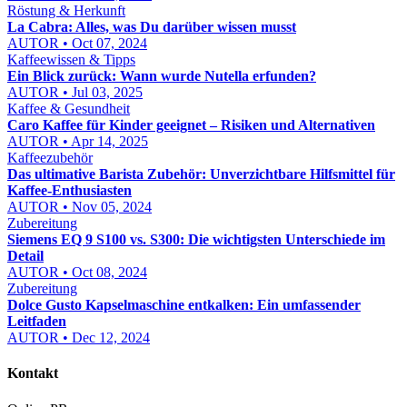
Röstung & Herkunft
La Cabra: Alles, was Du darüber wissen musst
AUTOR • Oct 07, 2024
Kaffeewissen & Tipps
Ein Blick zurück: Wann wurde Nutella erfunden?
AUTOR • Jul 03, 2025
Kaffee & Gesundheit
Caro Kaffee für Kinder geeignet – Risiken und Alternativen
AUTOR • Apr 14, 2025
Kaffeezubehör
Das ultimative Barista Zubehör: Unverzichtbare Hilfsmittel für
Kaffee-Enthusiasten
AUTOR • Nov 05, 2024
Zubereitung
Siemens EQ 9 S100 vs. S300: Die wichtigsten Unterschiede im
Detail
AUTOR • Oct 08, 2024
Zubereitung
Dolce Gusto Kapselmaschine entkalken: Ein umfassender
Leitfaden
AUTOR • Dec 12, 2024
Kontakt