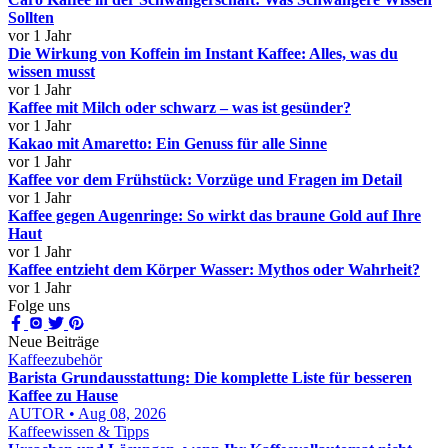
Sollten
vor 1 Jahr
Die Wirkung von Koffein im Instant Kaffee: Alles, was du
wissen musst
vor 1 Jahr
Kaffee mit Milch oder schwarz – was ist gesünder?
vor 1 Jahr
Kakao mit Amaretto: Ein Genuss für alle Sinne
vor 1 Jahr
Kaffee vor dem Frühstück: Vorzüge und Fragen im Detail
vor 1 Jahr
Kaffee gegen Augenringe: So wirkt das braune Gold auf Ihre
Haut
vor 1 Jahr
Kaffee entzieht dem Körper Wasser: Mythos oder Wahrheit?
vor 1 Jahr
Folge uns
Neue Beiträge
Kaffeezubehör
Barista Grundausstattung: Die komplette Liste für besseren
Kaffee zu Hause
AUTOR • Aug 08, 2026
Kaffeewissen & Tipps