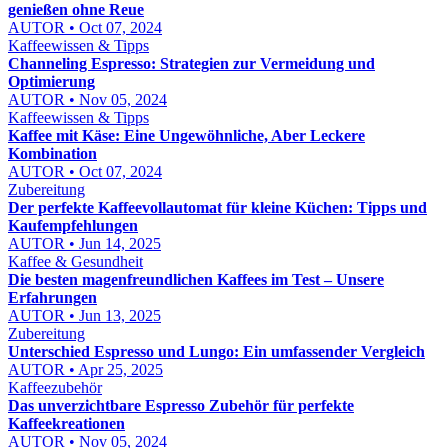
genießen ohne Reue
AUTOR • Oct 07, 2024
Kaffeewissen & Tipps
Channeling Espresso: Strategien zur Vermeidung und
Optimierung
AUTOR • Nov 05, 2024
Kaffeewissen & Tipps
Kaffee mit Käse: Eine Ungewöhnliche, Aber Leckere
Kombination
AUTOR • Oct 07, 2024
Zubereitung
Der perfekte Kaffeevollautomat für kleine Küchen: Tipps und
Kaufempfehlungen
AUTOR • Jun 14, 2025
Kaffee & Gesundheit
Die besten magenfreundlichen Kaffees im Test – Unsere
Erfahrungen
AUTOR • Jun 13, 2025
Zubereitung
Unterschied Espresso und Lungo: Ein umfassender Vergleich
AUTOR • Apr 25, 2025
Kaffeezubehör
Das unverzichtbare Espresso Zubehör für perfekte
Kaffeekreationen
AUTOR • Nov 05, 2024