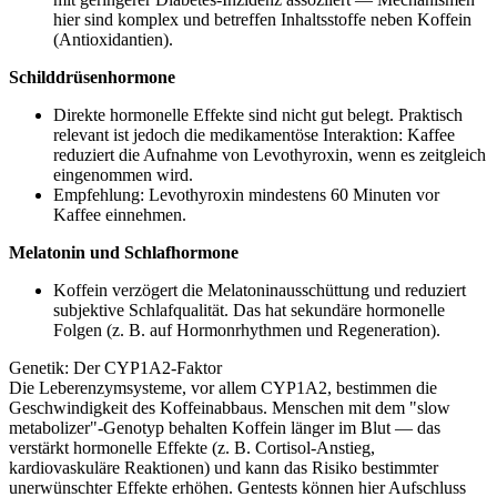
hier sind komplex und betreffen Inhaltsstoffe neben Koffein
(Antioxidantien).
Schilddrüsenhormone
Direkte hormonelle Effekte sind nicht gut belegt. Praktisch
relevant ist jedoch die medikamentöse Interaktion: Kaffee
reduziert die Aufnahme von Levothyroxin, wenn es zeitgleich
eingenommen wird.
Empfehlung: Levothyroxin mindestens 60 Minuten vor
Kaffee einnehmen.
Melatonin und Schlafhormone
Koffein verzögert die Melatoninausschüttung und reduziert
subjektive Schlafqualität. Das hat sekundäre hormonelle
Folgen (z. B. auf Hormonrhythmen und Regeneration).
Genetik: Der CYP1A2-Faktor
Die Leberenzymsysteme, vor allem CYP1A2, bestimmen die
Geschwindigkeit des Koffeinabbaus. Menschen mit dem "slow
metabolizer"-Genotyp behalten Koffein länger im Blut — das
verstärkt hormonelle Effekte (z. B. Cortisol-Anstieg,
kardiovaskuläre Reaktionen) und kann das Risiko bestimmter
unerwünschter Effekte erhöhen. Gentests können hier Aufschluss